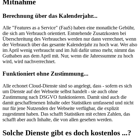
Mitnahme
Berechnung über das Kalenderjahr...
Alle "Features as a Service" (FaaS) haben eine monatliche Gebühr,
die sich am Verbrauch orientiert. Entstehende Zusatzkosten bei
Überschreitung des Verbrauches werden nur dann verrechnet, wenn
der Verbrauch über das gesamte Kalenderjahr zu hoch war. Wer also
im April wenig verbraucht und im Juli dafür umso mehr, nimmt das
Guthaben aus dem April mit. Nur, wenn die Jahressumme zu hoch
wird, wird nachverrechnet.
Funktioniert ohne Zustimmung...
Alle echonet Cloud-Dienste sind so angelegt, dass - sofern es sich
um Dienste auf der Webseite selbst handelt - sie auch ohne
Zustimmung nach DSGVO funktionieren. Damit sind auch die
damit geschaffenenen Inhalte oder Statistiken umfassend und nicht
nur für jene Nutzenden der Webseite verfügbar, die explizit
zugestimmt haben. Das schafft Statistiken mit echten Zahlen, das
schafft aber auch Inhalte, die von allen gesehen werden.
Solche Dienste gibt es doch kostenlos ...?