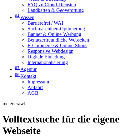
FAQ zu Cloud-Diensten
Landkarten & Geoverortung
04
Wissen
Barrierefrei / WAI
Suchmaschinen-Optimierung
Banner & Online-Werbung
Benutzerfreundliche Webseiten
E-Commerce & Online-Shops
Responsive Webdesign
Digitale Einladung
Internationalisierung
05
Agentur
06
Kontakt
Impressum
Anfahrt
AGB
meteocrawl
Volltextsuche für die eigene
Webseite