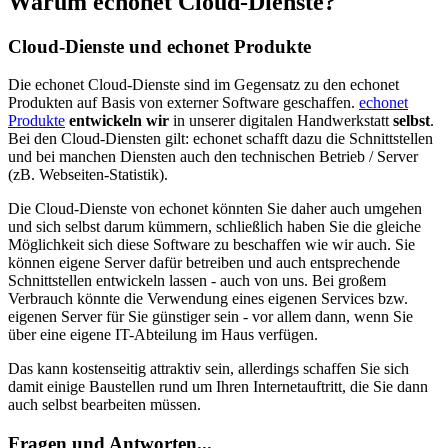
Warum echonet Cloud-Dienste?
Cloud-Dienste und echonet Produkte
Die echonet Cloud-Dienste sind im Gegensatz zu den echonet
Produkten auf Basis von externer Software geschaffen.
echonet
Produkte
entwickeln wir
in unserer digitalen Handwerkstatt
selbst
.
Bei den Cloud-Diensten gilt: echonet schafft dazu die Schnittstellen
und bei manchen Diensten auch den technischen Betrieb / Server
(zB. Webseiten-Statistik).
Die Cloud-Dienste von echonet könnten Sie daher auch umgehen
und sich selbst darum kümmern, schließlich haben Sie die gleiche
Möglichkeit sich diese Software zu beschaffen wie wir auch. Sie
können eigene Server dafür betreiben und auch entsprechende
Schnittstellen entwickeln lassen - auch von uns. Bei großem
Verbrauch könnte die Verwendung eines eigenen Services bzw.
eigenen Server für Sie günstiger sein - vor allem dann, wenn Sie
über eine eigene IT-Abteilung im Haus verfügen.
Das kann kostenseitig attraktiv sein, allerdings schaffen Sie sich
damit einige Baustellen rund um Ihren Internetauftritt, die Sie dann
auch selbst bearbeiten müssen.
Fragen und Antworten...