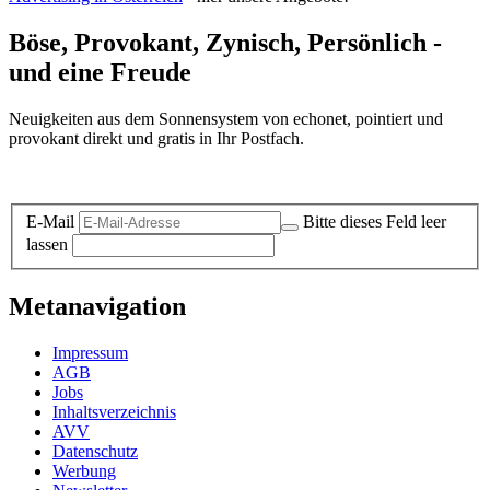
Böse, Provokant, Zynisch, Persönlich -
und eine Freude
Neuigkeiten aus dem Sonnensystem von echonet, pointiert und
provokant direkt und gratis in Ihr Postfach.
Datenschutz-Information zum Newsletter
E-Mail
Bitte dieses Feld leer
lassen
Metanavigation
Impressum
AGB
Jobs
Inhaltsverzeichnis
AVV
Datenschutz
Werbung