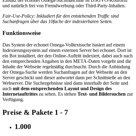
Einsatz der echonet Omega-Suchmaschine ist DSGVO-Konform
und natürlich frei von Fremdwerbung oder Third-Party-Inhalten.
Fair-Use-Policy: Inkludiert für den entstehenden Traffic sind
Suchanfragen über das 10fache der indexierbaren Seiten.
Funktionsweise
Das System der echonet Omega-Volltextsuche basiert auf einem
Indexierungssystem auf einem externen Server bei echonet. Dort ist
ein Bot installiert, der den Online-Auftritt indexiert, dabei auch nach
den entsprechenden Angaben in den META-Daten vorgeht und die
Inhalte der Webseite regelmäßig durchsucht. Durch die Anbindung
der Omega-Suche werden Suchanfragen auf der Webseite an den
Server geschickt und dieser antwortet dann per Schnittstelle an den
Webserver. Die Suchergebnisse sind dann innerhalb der Seite und
auch
mit dem entsprechenden Layout und Design des
Internetauftrittes
zu sehen. Es stehen
Text- und Bildersuchen
zur
Verfügung.
Preise & Pakete 1 - 7
1.000