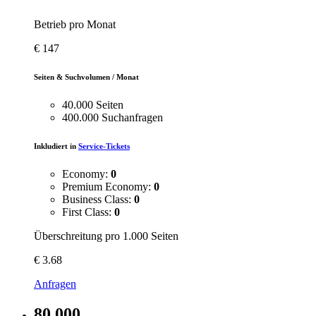
Betrieb pro Monat
€
147
Seiten & Suchvolumen / Monat
40.000 Seiten
400.000 Suchanfragen
Inkludiert in
Service-Tickets
Economy:
0
Premium Economy:
0
Business Class:
0
First Class:
0
Überschreitung pro 1.000 Seiten
€
3.68
Anfragen
80.000