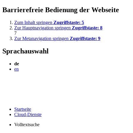
Barrierefreie Bedienung der Webseite
Zum Inhalt springen
Zugriffstaste:
5
Zur Hauptnavigation springen
Zugriffstaste:
8
7
Zur Metanavigation springen
Zugriffstaste:
9
Sprachauswahl
de
en
Startseite
Cloud-Dienste
Volltextsuche