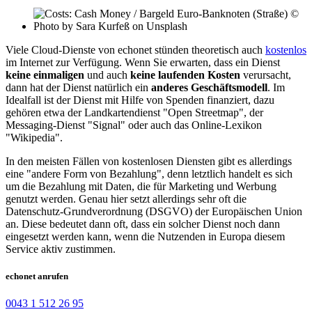
Viele Cloud-Dienste von echonet stünden theoretisch auch
kostenlos
im Internet zur Verfügung. Wenn Sie erwarten, dass ein Dienst
keine einmaligen
und auch
keine laufenden Kosten
verursacht,
dann hat der Dienst natürlich ein
anderes Geschäftsmodell
. Im
Idealfall ist der Dienst mit Hilfe von Spenden finanziert, dazu
gehören etwa der Landkartendienst "Open Streetmap", der
Messaging-Dienst "Signal" oder auch das Online-Lexikon
"Wikipedia".
In den meisten Fällen von kostenlosen Diensten gibt es allerdings
eine "andere Form von Bezahlung", denn letztlich handelt es sich
um die Bezahlung mit Daten, die für Marketing und Werbung
genutzt werden. Genau hier setzt allerdings sehr oft die
Datenschutz-Grundverordnung (DSGVO) der Europäischen Union
an. Diese bedeutet dann oft, dass ein solcher Dienst noch dann
eingesetzt werden kann, wenn die Nutzenden in Europa diesem
Service aktiv zustimmen.
echonet anrufen
0043 1 512 26 95