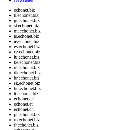
Newsletter
echonet.biz
li.echonet.biz
gr.echonet.biz
si.echonet.biz
mt.echonet.biz
is.echonet.biz
ie.echonet.biz
es.echonet.biz
cz.echonet.biz
lu.echonet.biz
be.echonet.biz
nl.echonet.biz
dk.echonet.biz
hr.echonet.biz
sk.echonet.biz
hu.echonet.biz
it.echonet.biz
echonet.de
echonet.at
echonet.ch
pl.echonet.biz
ro.echonet.biz
fr.echonet.biz