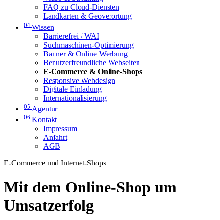
FAQ zu Cloud-Diensten
Landkarten & Geoverortung
04
Wissen
Barrierefrei / WAI
Suchmaschinen-Optimierung
Banner & Online-Werbung
Benutzerfreundliche Webseiten
E-Commerce & Online-Shops
Responsive Webdesign
Digitale Einladung
Internationalisierung
05
Agentur
06
Kontakt
Impressum
Anfahrt
AGB
E-Commerce und Internet-Shops
Mit dem Online-Shop um
Umsatzerfolg