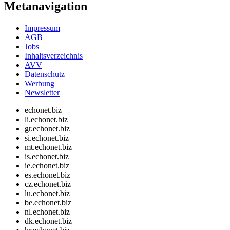
Metanavigation
Impressum
AGB
Jobs
Inhaltsverzeichnis
AVV
Datenschutz
Werbung
Newsletter
echonet.biz
li.echonet.biz
gr.echonet.biz
si.echonet.biz
mt.echonet.biz
is.echonet.biz
ie.echonet.biz
es.echonet.biz
cz.echonet.biz
lu.echonet.biz
be.echonet.biz
nl.echonet.biz
dk.echonet.biz