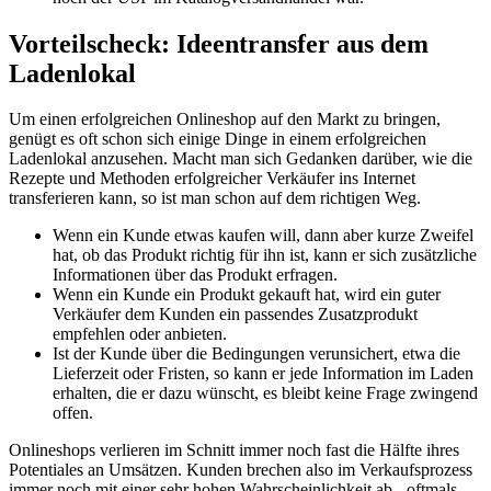
Vorteilscheck: Ideentransfer aus dem
Ladenlokal
Um einen erfolgreichen Onlineshop auf den Markt zu bringen,
genügt es oft schon sich einige Dinge in einem erfolgreichen
Ladenlokal anzusehen. Macht man sich Gedanken darüber, wie die
Rezepte und Methoden erfolgreicher Verkäufer ins Internet
transferieren kann, so ist man schon auf dem richtigen Weg.
Wenn ein Kunde etwas kaufen will, dann aber kurze Zweifel
hat, ob das Produkt richtig für ihn ist, kann er sich zusätzliche
Informationen über das Produkt erfragen.
Wenn ein Kunde ein Produkt gekauft hat, wird ein guter
Verkäufer dem Kunden ein passendes Zusatzprodukt
empfehlen oder anbieten.
Ist der Kunde über die Bedingungen verunsichert, etwa die
Lieferzeit oder Fristen, so kann er jede Information im Laden
erhalten, die er dazu wünscht, es bleibt keine Frage zwingend
offen.
Onlineshops verlieren im Schnitt immer noch fast die Hälfte ihres
Potentiales an Umsätzen. Kunden brechen also im Verkaufsprozess
immer noch mit einer sehr hohen Wahrscheinlichkeit ab - oftmals