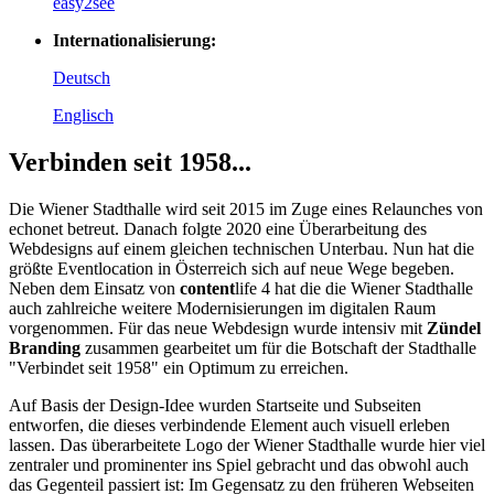
easy2see
Internationalisierung:
Deutsch
Englisch
Verbinden seit 1958...
Die Wiener Stadthalle wird seit 2015 im Zuge eines Relaunches von
echonet betreut. Danach folgte 2020 eine Überarbeitung des
Webdesigns auf einem gleichen technischen Unterbau. Nun hat die
größte Eventlocation in Österreich sich auf neue Wege begeben.
Neben dem Einsatz von
content
life 4 hat die die Wiener Stadthalle
auch zahlreiche weitere Modernisierungen im digitalen Raum
vorgenommen. Für das neue Webdesign wurde intensiv mit
Zündel
Branding
zusammen gearbeitet um für die Botschaft der Stadthalle
"Verbindet seit 1958" ein Optimum zu erreichen.
Auf Basis der Design-Idee wurden Startseite und Subseiten
entworfen, die dieses verbindende Element auch visuell erleben
lassen. Das überarbeitete Logo der Wiener Stadthalle wurde hier viel
zentraler und prominenter ins Spiel gebracht und das obwohl auch
das Gegenteil passiert ist: Im Gegensatz zu den früheren Webseiten