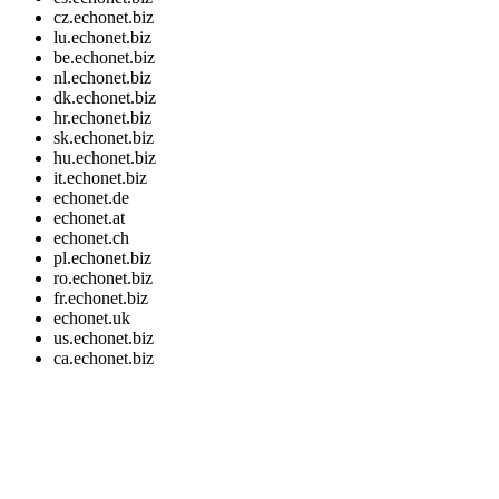
cz.echonet.biz
lu.echonet.biz
be.echonet.biz
nl.echonet.biz
dk.echonet.biz
hr.echonet.biz
sk.echonet.biz
hu.echonet.biz
it.echonet.biz
echonet.de
echonet.at
echonet.ch
pl.echonet.biz
ro.echonet.biz
fr.echonet.biz
echonet.uk
us.echonet.biz
ca.echonet.biz