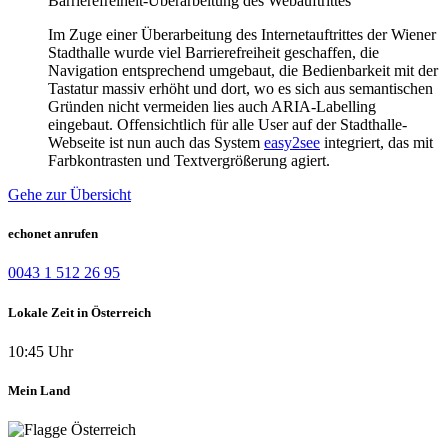
Barrierefreiheit-Überarbeitung des Webauftrittes
Im Zuge einer Überarbeitung des Internetauftrittes der Wiener
Stadthalle wurde viel Barrierefreiheit geschaffen, die
Navigation entsprechend umgebaut, die Bedienbarkeit mit der
Tastatur massiv erhöht und dort, wo es sich aus semantischen
Gründen nicht vermeiden lies auch ARIA-Labelling
eingebaut. Offensichtlich für alle User auf der Stadthalle-
Webseite ist nun auch das System
easy2see
integriert, das mit
Farbkontrasten und Textvergrößerung agiert.
Gehe zur Übersicht
echonet anrufen
0043 1 512 26 95
Lokale Zeit in Österreich
10:45 Uhr
Mein Land