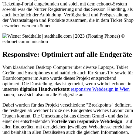
Ticketing-Portal eingebunden und spielt mit dem echonet-System
sowohl was die Nutzer-Registrierung und das Session-Handling, als
auch bezüglich der Anbindung, Verfügbarkeit und Preisgestaltung
der Veranstaltugen und Produkte zusammen, die in dem Ticket-Shop
erworben werden können.
Responsive: Optimiert auf alle Endgeräte
Vom klassischen Desktop-Computer über diverse Laptops, Tablet-
Geräte und Smartphones und natürlich auch für Smart-TV sowie für
Boardcomputer im Auto wurde dieses Projekt entsprechend
optimiert. Die Darstellung, das ist gemeint, wenn wir bei echonet in
unserere
digitalen Handwerkstatt
responsive Webdesign in Wien
bauen, passt sich also an alle Endgeräte an.
Dabei wurden für das Projekt verschiedene "Breakpoints" definiert,
die festlegen ab welcher Größe des Endgerätes welches Layout zum
Tragen kommt. Die Umsetzung ist aus diesem Grund - und das ist
einer der entscheidenden
Vorteile von responsive Webdesign
- auf
allen Endgeräten mit der gleichen jeweiligen Webadresse erreichbar
und beinhält in allen Detailseiten auch die gleichen Informationen.