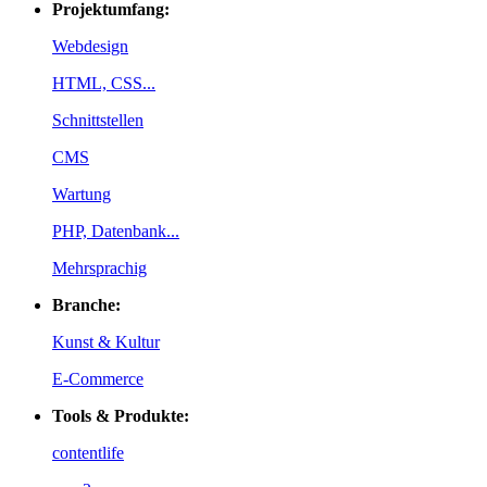
Projektumfang:
Webdesign
HTML, CSS...
Schnittstellen
CMS
Wartung
PHP, Datenbank...
Mehrsprachig
Branche:
Kunst & Kultur
E-Commerce
Tools & Produkte:
contentlife