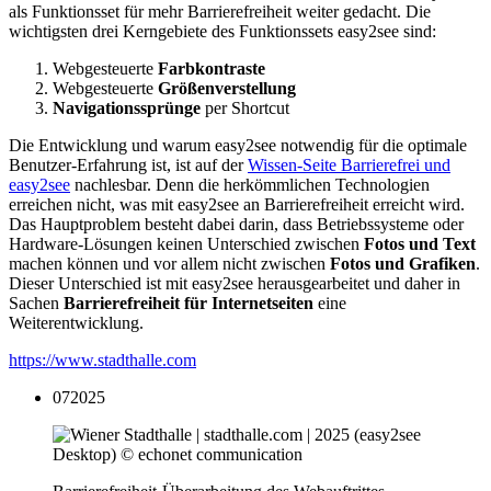
als Funktionsset für mehr Barrierefreiheit weiter gedacht. Die
wichtigsten drei Kerngebiete des Funktionssets easy2see sind:
Webgesteuerte
Farbkontraste
Webgesteuerte
Größenverstellung
Navigationssprünge
per Shortcut
Die Entwicklung und warum easy2see notwendig für die optimale
Benutzer-Erfahrung ist, ist auf der
Wissen-Seite Barrierefrei und
easy2see
nachlesbar. Denn die herkömmlichen Technologien
erreichen nicht, was mit easy2see an Barrierefreiheit erreicht wird.
Das Hauptproblem besteht dabei darin, dass Betriebssysteme oder
Hardware-Lösungen keinen Unterschied zwischen
Fotos und Text
machen können und vor allem nicht zwischen
Fotos und Grafiken
.
Dieser Unterschied ist mit easy2see herausgearbeitet und daher in
Sachen
Barrierefreiheit für Internetseiten
eine
Weiterentwicklung.
https://www.stadthalle.com
07
2025