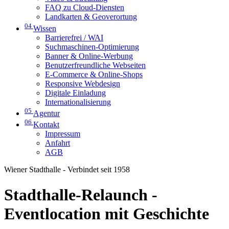
FAQ zu Cloud-Diensten
Landkarten & Geoverortung
04
Wissen
Barrierefrei / WAI
Suchmaschinen-Optimierung
Banner & Online-Werbung
Benutzerfreundliche Webseiten
E-Commerce & Online-Shops
Responsive Webdesign
Digitale Einladung
Internationalisierung
05
Agentur
06
Kontakt
Impressum
Anfahrt
AGB
Wiener Stadthalle - Verbindet seit 1958
Stadthalle-Relaunch -
Eventlocation mit Geschichte