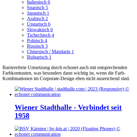
Italienisch
6
Spanisch
5
Japanisch
1
Arabisch
2
Ungarisch
6
Slowakisch
6
Tschechisch
4
Polnisch
4
Russisch
3
Chinesisch / Mandarin
1
Bulgarisch
1
Barrierefreie Umsetzung durch echonet auch mit entsprechenden
Farbkontrasten, was besonders dann wichtig ist, wenn die Farb-
Kombinationen im Corporate-Design eben nicht ausreichend sind.
Wiener Stadthalle - Verbindet seit
1958