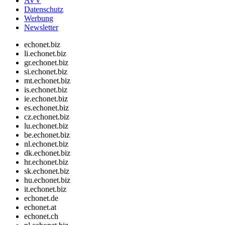
AVV
Datenschutz
Werbung
Newsletter
echonet.biz
li.echonet.biz
gr.echonet.biz
si.echonet.biz
mt.echonet.biz
is.echonet.biz
ie.echonet.biz
es.echonet.biz
cz.echonet.biz
lu.echonet.biz
be.echonet.biz
nl.echonet.biz
dk.echonet.biz
hr.echonet.biz
sk.echonet.biz
hu.echonet.biz
it.echonet.biz
echonet.de
echonet.at
echonet.ch