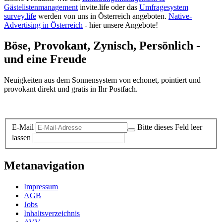
Gästelistenmanagement
invite.life oder das
Umfragesystem
survey.life
werden von uns in Österreich angeboten.
Native-
Advertising in Österreich
- hier unsere Angebote!
Böse, Provokant, Zynisch, Persönlich -
und eine Freude
Neuigkeiten aus dem Sonnensystem von echonet, pointiert und
provokant direkt und gratis in Ihr Postfach.
Datenschutz-Information zum Newsletter
E-Mail
Bitte dieses Feld leer
lassen
Metanavigation
Impressum
AGB
Jobs
Inhaltsverzeichnis