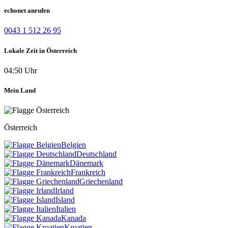
echonet anrufen
0043 1 512 26 95
Lokale Zeit in Österreich
04:50 Uhr
Mein Land
Österreich
Belgien
Deutschland
Dänemark
Frankreich
Griechenland
Irland
Island
Italien
Kanada
Kroatien