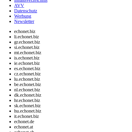
Inhaltsverzeichnis
AVV
Datenschutz
Werbung
Newsletter
echonet.biz
li.echonet.biz
gr.echonet.biz
si.echonet.biz
mt.echonet.biz
is.echonet.biz
ie.echonet.biz
es.echonet.biz
cz.echonet.biz
lu.echonet.biz
be.echonet.biz
nl.echonet.biz
dk.echonet.biz
hr.echonet.biz
sk.echonet.biz
hu.echonet.biz
it.echonet.biz
echonet.de
echonet.at