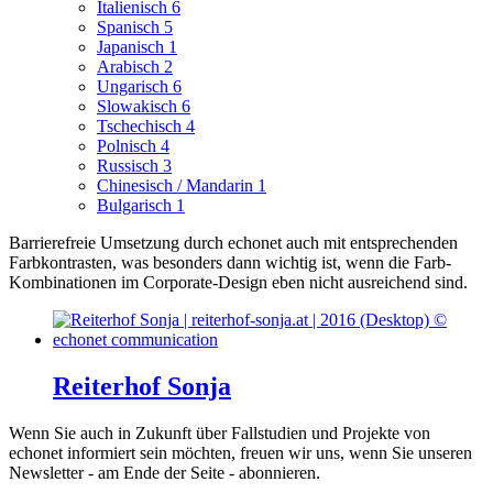
Italienisch
6
Spanisch
5
Japanisch
1
Arabisch
2
Ungarisch
6
Slowakisch
6
Tschechisch
4
Polnisch
4
Russisch
3
Chinesisch / Mandarin
1
Bulgarisch
1
Barrierefreie Umsetzung durch echonet auch mit entsprechenden
Farbkontrasten, was besonders dann wichtig ist, wenn die Farb-
Kombinationen im Corporate-Design eben nicht ausreichend sind.
Reiterhof Sonja
Wenn Sie auch in Zukunft über Fallstudien und Projekte von
echonet informiert sein möchten, freuen wir uns, wenn Sie unseren
Newsletter - am Ende der Seite - abonnieren.