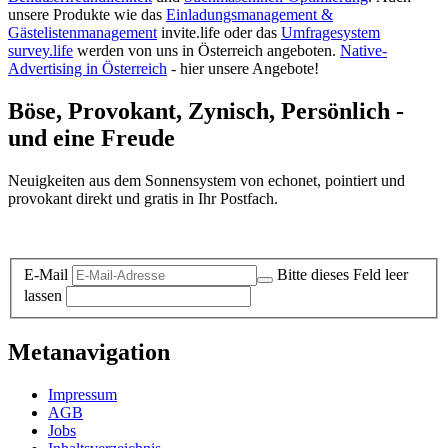
unsere Produkte wie das
Einladungsmanagement &
Gästelistenmanagement
invite.life oder das
Umfragesystem
survey.life
werden von uns in Österreich angeboten.
Native-
Advertising in Österreich
- hier unsere Angebote!
Böse, Provokant, Zynisch, Persönlich -
und eine Freude
Neuigkeiten aus dem Sonnensystem von echonet, pointiert und
provokant direkt und gratis in Ihr Postfach.
Datenschutz-Information zum Newsletter
E-Mail
Bitte dieses Feld leer
lassen
Metanavigation
Impressum
AGB
Jobs