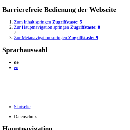
Barrierefreie Bedienung der Webseite
Zum Inhalt springen
Zugriffstaste:
5
Zur Hauptnavigation springen
Zugriffstaste:
8
7
Zur Metanavigation springen
Zugriffstaste:
9
Sprachauswahl
de
en
Startseite
Datenschutz
Hauptnavigation