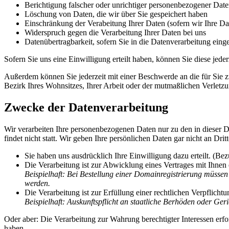
Berichtigung falscher oder unrichtiger personenbezogener Dat
Löschung von Daten, die wir über Sie gespeichert haben
Einschränkung der Verabeitung Ihrer Daten (sofern wir Ihre D
Widerspruch gegen die Verarbeitung Ihrer Daten bei uns
Datenübertragbarkeit, sofern Sie in die Datenverarbeitung eing
Sofern Sie uns eine Einwilligung erteilt haben, können Sie diese jed
Außerdem können Sie jederzeit mit einer Beschwerde an die für Sie z
Bezirk Ihres Wohnsitzes, Ihrer Arbeit oder der mutmaßlichen Verletzu
Zwecke der Datenverarbeitung
Wir verarbeiten Ihre personenbezogenen Daten nur zu den in dieser 
findet nicht statt. Wir geben Ihre persönlichen Daten gar nicht an D
Sie haben uns ausdrücklich Ihre Einwilligung dazu erteilt. (Be
Die Verarbeitung ist zur Abwicklung eines Vertrages mit Ihnen 
Beispielhaft: Bei Bestellung einer Domainregistrierung müsse
werden.
Die Verarbeitung ist zur Erfüllung einer rechtlichen Verpflicht
Beispielhaft: Auskunftspflicht an staatliche Berhöden oder Geri
Oder aber: Die Verarbeitung zur Wahrung berechtigter Interessen erf
haben.