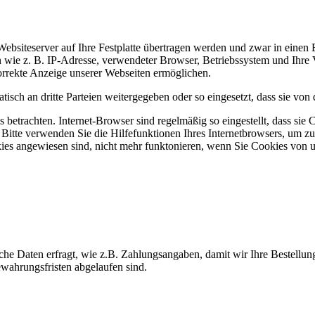
bsiteserver auf Ihre Festplatte übertragen werden und zwar in einen 
en wie z. B. IP-Adresse, verwendeter Browser, Betriebssystem und Ihre
orrekte Anzeige unserer Webseiten ermöglichen.
ch an dritte Parteien weitergegeben oder so eingesetzt, dass sie von 
 betrachten. Internet-Browser sind regelmäßig so eingestellt, dass s
 Bitte verwenden Sie die Hilfefunktionen Ihres Internetbrowsers, um zu
ookies angewiesen sind, nicht mehr funktonieren, wenn Sie Cookies vo
iche Daten erfragt, wie z.B. Zahlungsangaben, damit wir Ihre Bestell
ewahrungsfristen abgelaufen sind.