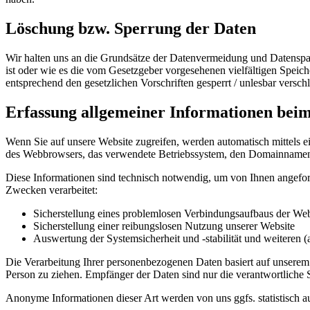
Löschung bzw. Sperrung der Daten
Wir halten uns an die Grundsätze der Datenvermeidung und Datenspar
ist oder wie es die vom Gesetzgeber vorgesehenen vielfältigen Speic
entsprechend den gesetzlichen Vorschriften gesperrt / unlesbar verschl
Erfassung allgemeiner Informationen bei
Wenn Sie auf unsere Website zugreifen, werden automatisch mittels e
des Webbrowsers, das verwendete Betriebssystem, den Domainnamen Ih
Diese Informationen sind technisch notwendig, um von Ihnen angeford
Zwecken verarbeitet:
Sicherstellung eines problemlosen Verbindungsaufbaus der Web
Sicherstellung einer reibungslosen Nutzung unserer Website
Auswertung der Systemsicherheit und -stabilität und weiteren 
Die Verarbeitung Ihrer personenbezogenen Daten basiert auf unserem
Person zu ziehen. Empfänger der Daten sind nur die verantwortliche S
Anonyme Informationen dieser Art werden von uns ggfs. statistisch au