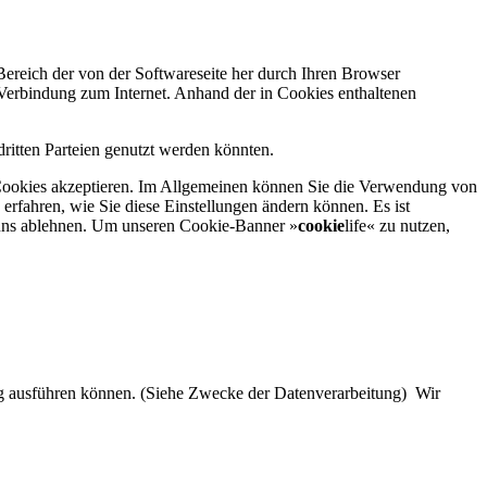
Bereich der von der Softwareseite her durch Ihren Browser
 Verbindung zum Internet. Anhand der in Cookies enthaltenen
dritten Parteien genutzt werden könnten.
ie Cookies akzeptieren. Im Allgemeinen können Sie die Verwendung von
 erfahren, wie Sie diese Einstellungen ändern können. Es ist
n uns ablehnen. Um unseren Cookie-Banner »
cookie
life« zu nutzen,
ung ausführen können. (Siehe Zwecke der Datenverarbeitung) Wir