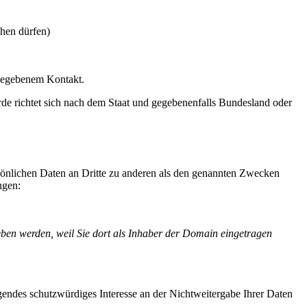
chen dürfen)
angegebenem Kontakt.
rde richtet sich nach dem Staat und gegebenenfalls Bundesland oder
sönlichen Daten an Dritte zu anderen als den genannten Zwecken
ngen:
eben werden, weil Sie dort als Inhaber der Domain eingetragen
gendes schutzwürdiges Interesse an der Nichtweitergabe Ihrer Daten