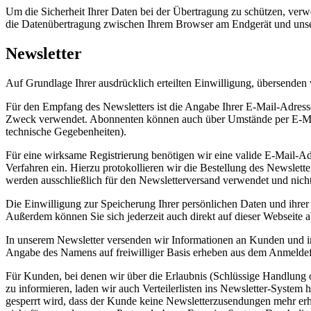
Um die Sicherheit Ihrer Daten bei der Übertragung zu schützen, ver
die Datenübertragung zwischen Ihrem Browser am Endgerät und uns
Newsletter
Auf Grundlage Ihrer ausdrücklich erteilten Einwilligung, übersenden
Für den Empfang des Newsletters ist die Angabe Ihrer E-Mail-Adres
Zweck verwendet. Abonnenten können auch über Umstände per E-Mail i
technische Gegebenheiten).
Für eine wirksame Registrierung benötigen wir eine valide E-Mail-Ad
Verfahren ein. Hierzu protokollieren wir die Bestellung des Newslet
werden ausschließlich für den Newsletterversand verwendet und nicht
Die Einwilligung zur Speicherung Ihrer persönlichen Daten und ihrer
Außerdem können Sie sich jederzeit auch direkt auf dieser Webseite
In unserem Newsletter versenden wir Informationen an Kunden und int
Angabe des Namens auf freiwilliger Basis erheben aus dem Anmelde
Für Kunden, bei denen wir über die Erlaubnis (Schlüssige Handlung o
zu informieren, laden wir auch Verteilerlisten ins Newsletter-System
gesperrt wird, dass der Kunde keine Newsletterzusendungen mehr erh