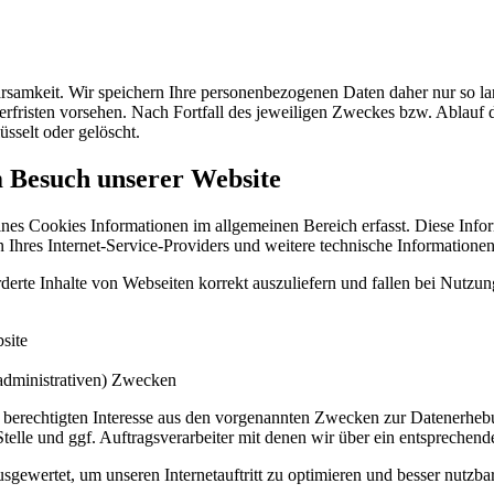
samkeit. Wir speichern Ihre personenbezogenen Daten daher nur so lan
herfristen vorsehen. Nach Fortfall des jeweiligen Zweckes bzw. Ablauf
üsselt oder gelöscht.
m Besuch unserer Website
ines Cookies Informationen im allgemeinen Bereich erfasst. Diese Info
res Internet-Service-Providers und weitere technische Informationen.
erte Inhalte von Webseiten korrekt auszuliefern und fallen bei Nutzu
site
(administrativen) Zwecken
 berechtigten Interesse aus den vorgenannten Zwecken zur Datenerheb
telle und ggf. Auftragsverarbeiter mit denen wir über ein entsprechend
sgewertet, um unseren Internetauftritt zu optimieren und besser nutzb