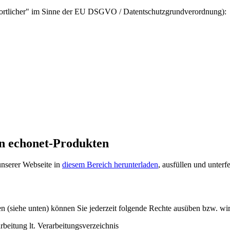
ntwortlicher" im Sinne der EU DSGVO / Datentschutzgrundverordnung):
n echonet-Produkten
nserer Webseite in
diesem Bereich herunterladen
, ausfüllen und unterfe
 (siehe unten) können Sie jederzeit folgende Rechte ausüben bzw. wi
beitung lt. Verarbeitungsverzeichnis