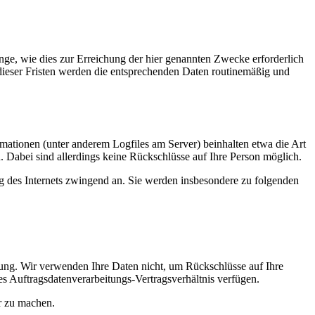
ge, wie dies zur Erreichung der hier genannten Zwecke erforderlich
 dieser Fristen werden die entsprechenden Daten routinemäßig und
rmationen (unter anderem Logfiles am Server) beinhalten etwa die Art
 Dabei sind allerdings keine Rückschlüsse auf Ihre Person möglich.
ng des Internets zwingend an. Sie werden insbesondere zu folgenden
ung. Wir verwenden Ihre Daten nicht, um Rückschlüsse auf Ihre
es Auftragsdatenverarbeitungs-Vertragsverhältnis verfügen.
ar zu machen.