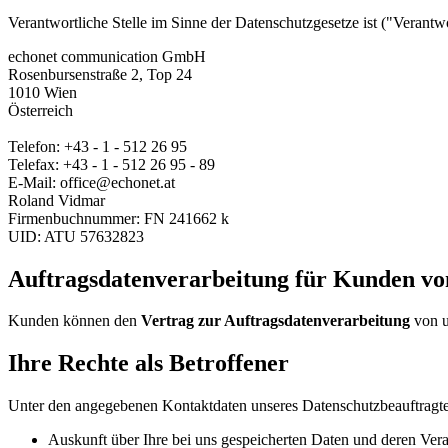
Verantwortliche Stelle im Sinne der Datenschutzgesetze ist ("Vera
echonet communication GmbH
Rosenbursenstraße 2, Top 24
1010 Wien
Österreich
Telefon: +43 - 1 - 512 26 95
Telefax: +43 - 1 - 512 26 95 - 89
E-Mail: office@echonet.at
Roland Vidmar
Firmenbuchnummer: FN 241662 k
UID: ATU 57632823
Auftragsdatenverarbeitung für Kunden vo
Kunden können den
Vertrag zur Auftragsdatenverarbeitung
von u
Ihre Rechte als Betroffener
Unter den angegebenen Kontaktdaten unseres Datenschutzbeauftragten
Auskunft über Ihre bei uns gespeicherten Daten und deren Verar