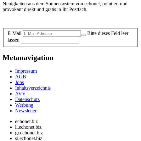
Neuigkeiten aus dem Sonnensystem von echonet, pointiert und
provokant direkt und gratis in Ihr Postfach.
Datenschutz-Information zum Newsletter
E-Mail
Bitte dieses Feld leer
lassen
Metanavigation
Impressum
AGB
Jobs
Inhaltsverzeichnis
AVV
Datenschutz
Werbung
Newsletter
echonet.biz
li.echonet.biz
gr.echonet.biz
si.echonet.biz