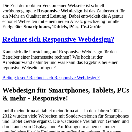
Die Zeit der mobilen Version einer Webseite ist schnell
vorübergegangen:
Responsive Webdesign
ist das Zauberwort für
ein Mehr an Qualität und Leistung. Dabei entwickelt die Agentur
echonet Webseiten mit einem neuen Ansatz gleichzeitig für alle
Endgeräte:
Smartphones, Tablets, PCs, TV-Geräte
...
Rechnet sich Responsive Webdesign?
Kann sich die Umstellung auf Responsive Webdesign für den
Betreiber einer Internetseite rechnen? Wie hoch ist der
Arbeitsaufwand dahinter und was kann das Ergebnis bei einer
reponsive Webseite bringen?
Beitrag lesen!
Rechnet sich Responsive Webdesign?
Webdesign für Smartphones, Tablets, PCs
& mehr - Responsive!
mobil.meinefirma.at, tablet.meinefirma.at ... in den Jahren 2007 -
2012 wurden viele Webseiten mit Sonderversionen für Smartphones
und Tablet-Geräte ergänzt. Die wachsende Vielfalt von Geräten und
damit auch von Displays und Auflösungen machen es immer
unmöglicher für alle Endgeräte zutreffend zu agieren. Ein neuer