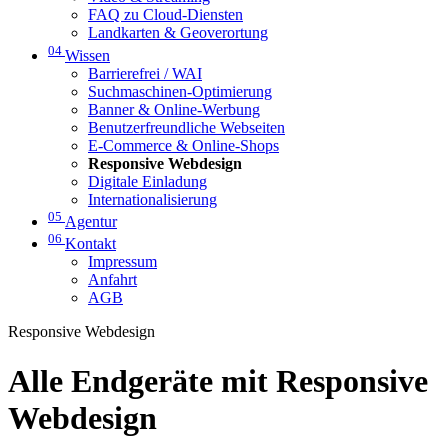
FAQ zu Cloud-Diensten
Landkarten & Geoverortung
04
Wissen
Barrierefrei / WAI
Suchmaschinen-Optimierung
Banner & Online-Werbung
Benutzerfreundliche Webseiten
E-Commerce & Online-Shops
Responsive Webdesign
Digitale Einladung
Internationalisierung
05
Agentur
06
Kontakt
Impressum
Anfahrt
AGB
Responsive Webdesign
Alle Endgeräte mit Responsive
Webdesign