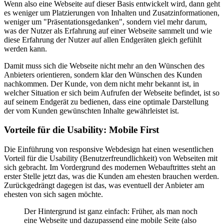
Wenn also eine Webseite auf dieser Basis entwickelt wird, dann geht
es weniger um Platzierungen von Inhalten und Zusatzinformationen,
weniger um "Präsentationsgedanken", sondern viel mehr darum,
was der Nutzer als Erfahrung auf einer Webseite sammelt und wie
diese Erfahrung der Nutzer auf allen Endgeräten gleich gefühlt
werden kann.
Damit muss sich die Webseite nicht mehr an den Wünschen des
Anbieters orientieren, sondern klar den Wünschen des Kunden
nachkommen. Der Kunde, von dem nicht mehr bekannt ist, in
welcher Situation er sich beim Aufrufen der Webseite befindet, ist so
auf seinem Endgerät zu bedienen, dass eine optimale Darstellung
der vom Kunden gewünschten Inhalte gewährleistet ist.
Vorteile für die Usability: Mobile First
Die Einführung von responsive Webdesign hat einen wesentlichen
Vorteil für die Usability (Benutzerfreundlichkeit) von Webseiten mit
sich gebracht. Im Vordergrund des modernen Webauftrittes steht an
erster Stelle jetzt das, was die Kunden am ehesten brauchen werden.
Zurückgedrängt dagegen ist das, was eventuell der Anbieter am
ehesten von sich sagen möchte.
Der Hintergrund ist ganz einfach: Früher, als man noch
eine Webseite und dazupassend eine mobile Seite (also