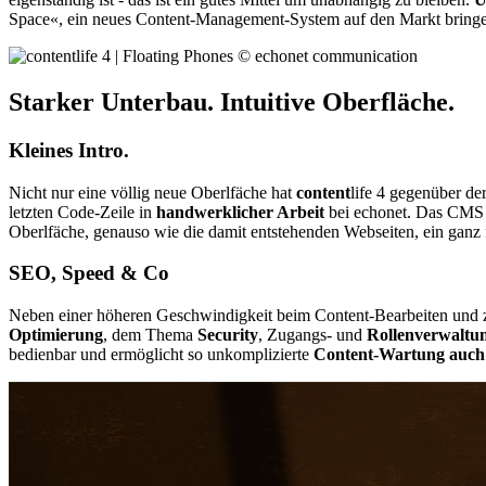
Space«, ein neues Content-Management-System auf den Markt bring
Starker Unterbau. Intuitive Oberfläche.
Kleines Intro.
Nicht nur eine völlig neue Oberlfäche hat
content
life 4 gegenüber d
letzten Code-Zeile in
handwerklicher Arbeit
bei echonet. Das CMS v
Oberlfäche, genauso wie die damit entstehenden Webseiten, ein ga
SEO, Speed & Co
Neben einer höheren Geschwindigkeit beim Content-Bearbeiten und z
Optimierung
, dem Thema
Security
, Zugangs- und
Rollenverwaltu
bedienbar und ermöglicht so unkomplizierte
Content-Wartung auch