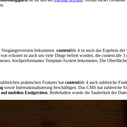
en.
er Vorgängerversion bekommen.
content
life 4 ist auch das Ergebnis der
on echonet ist auch um viele Dinge befreit worden, die content.life 3 
nz neues, hochperformantes Template-System bekommen. Die Oberfläch
ahlreichen praktischen Features hat
content
life 4 auch zahlreiche Fun
ng
sowie Internationalisierung beschäftigen. Das CMS hat zahlreiche Si
 auf mobilen Endgeräten
. Beibehalten wurde die Sauberkeit der Date