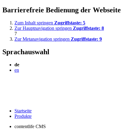
Barrierefreie Bedienung der Webseite
Zum Inhalt springen
Zugriffstaste:
5
Zur Hauptnavigation springen
Zugriffstaste:
8
7
Zur Metanavigation springen
Zugriffstaste:
9
Sprachauswahl
de
en
Startseite
Produkte
contentlife CMS