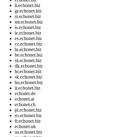
li.echonet.biz
gr.echonet.biz
si.echonet.biz
mt.echonet.biz
is.echonet.biz
ie.echonet.biz
es.echonet.biz
cz.echonet.biz
lu.echonet.biz
be.echonet.biz
nl.echonet.biz
dk.echonet.biz
hr.echonet.biz
sk.echonet.biz
hu.echonet.biz
it.echonet.biz
echonet.de
echonet.at
echonet.ch
pl.echonet.biz
ro.echonet.biz
fr.echonet.biz
echonet.uk
us.echonet.biz