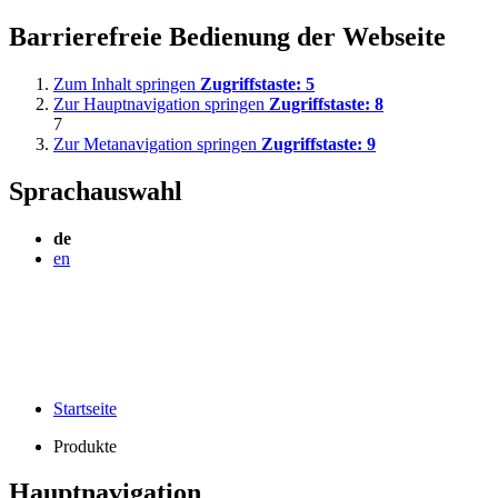
Barrierefreie Bedienung der Webseite
Zum Inhalt springen
Zugriffstaste:
5
Zur Hauptnavigation springen
Zugriffstaste:
8
7
Zur Metanavigation springen
Zugriffstaste:
9
Sprachauswahl
de
en
Startseite
Produkte
Hauptnavigation