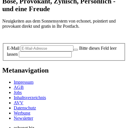
Böse, Provokant, Zynisch, Persönlich -
und eine Freude
Neuigkeiten aus dem Sonnensystem von echonet, pointiert und
provokant direkt und gratis in Ihr Postfach.
Datenschutz-Information zum Newsletter
E-Mail
Bitte dieses Feld leer
lassen
Metanavigation
Impressum
AGB
Jobs
Inhaltsverzeichnis
AVV
Datenschutz
Werbung
Newsletter
echonet.biz