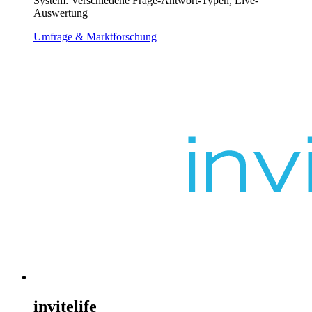
System: Verschiedene Frage-Antwort-Typen, Live-
Auswertung
Umfrage & Marktforschung
invitelife