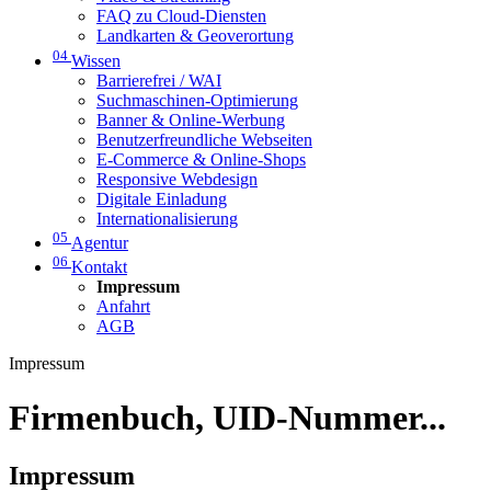
FAQ zu Cloud-Diensten
Landkarten & Geoverortung
04
Wissen
Barrierefrei / WAI
Suchmaschinen-Optimierung
Banner & Online-Werbung
Benutzerfreundliche Webseiten
E-Commerce & Online-Shops
Responsive Webdesign
Digitale Einladung
Internationalisierung
05
Agentur
06
Kontakt
Impressum
Anfahrt
AGB
Impressum
Firmenbuch, UID-Nummer...
Impressum