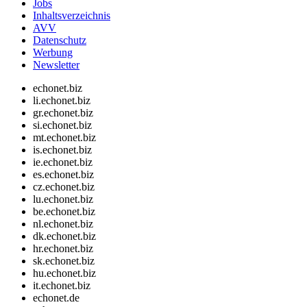
Jobs
Inhaltsverzeichnis
AVV
Datenschutz
Werbung
Newsletter
echonet.biz
li.echonet.biz
gr.echonet.biz
si.echonet.biz
mt.echonet.biz
is.echonet.biz
ie.echonet.biz
es.echonet.biz
cz.echonet.biz
lu.echonet.biz
be.echonet.biz
nl.echonet.biz
dk.echonet.biz
hr.echonet.biz
sk.echonet.biz
hu.echonet.biz
it.echonet.biz
echonet.de