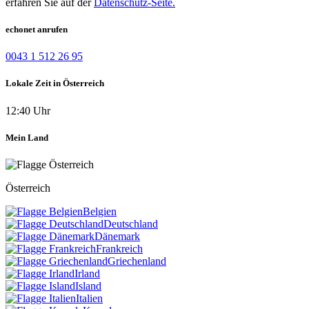
erfahren Sie auf der
Datenschutz-Seite.
echonet anrufen
0043 1 512 26 95
Lokale Zeit in Österreich
12:40 Uhr
Mein Land
Österreich
Belgien
Deutschland
Dänemark
Frankreich
Griechenland
Irland
Island
Italien