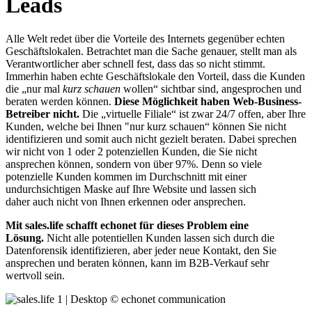
Leads
Alle Welt redet über die Vorteile des Internets gegenüber echten
Geschäftslokalen. Betrachtet man die Sache genauer, stellt man als
Verantwortlicher aber schnell fest, dass das so nicht stimmt.
Immerhin haben echte Geschäftslokale den Vorteil, dass die Kunden
die „nur mal
kurz schauen
wollen“ sichtbar sind, angesprochen und
beraten werden können.
Diese Möglichkeit haben Web-Business-
Betreiber nicht.
Die „virtuelle Filiale“ ist zwar 24/7 offen, aber Ihre
Kunden, welche bei Ihnen "nur kurz schauen“ können Sie nicht
identifizieren und somit auch nicht gezielt beraten. Dabei sprechen
wir nicht von 1 oder 2 potenziellen Kunden, die Sie nicht
ansprechen können, sondern von über 97%. Denn so viele
potenzielle Kunden kommen im Durchschnitt mit einer
undurchsichtigen Maske auf Ihre Website und lassen sich
daher auch nicht von Ihnen erkennen oder ansprechen.
Mit sales.life schafft echonet für dieses Problem eine
Lösung.
Nicht alle potentiellen Kunden lassen sich durch die
Datenforensik identifizieren, aber jeder neue Kontakt, den Sie
ansprechen und beraten können, kann im B2B-Verkauf sehr
wertvoll sein.