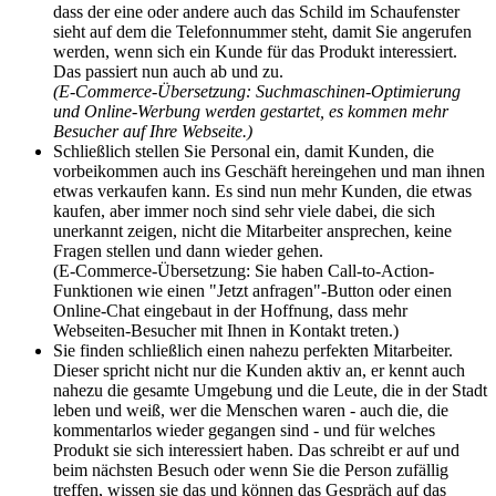
dass der eine oder andere auch das Schild im Schaufenster
sieht auf dem die Telefonnummer steht, damit Sie angerufen
werden, wenn sich ein Kunde für das Produkt interessiert.
Das passiert nun auch ab und zu.
(E-Commerce-Übersetzung: Suchmaschinen-Optimierung
und Online-Werbung werden gestartet, es kommen mehr
Besucher auf Ihre Webseite.)
Schließlich stellen Sie Personal ein, damit Kunden, die
vorbeikommen auch ins Geschäft hereingehen und man ihnen
etwas verkaufen kann. Es sind nun mehr Kunden, die etwas
kaufen, aber immer noch sind sehr viele dabei, die sich
unerkannt zeigen, nicht die Mitarbeiter ansprechen, keine
Fragen stellen und dann wieder gehen.
(E-Commerce-Übersetzung: Sie haben Call-to-Action-
Funktionen wie einen "Jetzt anfragen"-Button oder einen
Online-Chat eingebaut in der Hoffnung, dass mehr
Webseiten-Besucher mit Ihnen in Kontakt treten.)
Sie finden schließlich einen nahezu perfekten Mitarbeiter.
Dieser spricht nicht nur die Kunden aktiv an, er kennt auch
nahezu die gesamte Umgebung und die Leute, die in der Stadt
leben und weiß, wer die Menschen waren - auch die, die
kommentarlos wieder gegangen sind - und für welches
Produkt sie sich interessiert haben. Das schreibt er auf und
beim nächsten Besuch oder wenn Sie die Person zufällig
treffen, wissen sie das und können das Gespräch auf das