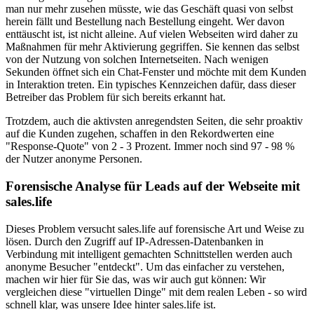
man nur mehr zusehen müsste, wie das Geschäft quasi von selbst
herein fällt und Bestellung nach Bestellung eingeht. Wer davon
enttäuscht ist, ist nicht alleine. Auf vielen Webseiten wird daher zu
Maßnahmen für mehr Aktivierung gegriffen. Sie kennen das selbst
von der Nutzung von solchen Internetseiten. Nach wenigen
Sekunden öffnet sich ein Chat-Fenster und möchte mit dem Kunden
in Interaktion treten. Ein typisches Kennzeichen dafür, dass dieser
Betreiber das Problem für sich bereits erkannt hat.
Trotzdem, auch die aktivsten anregendsten Seiten, die sehr proaktiv
auf die Kunden zugehen, schaffen in den Rekordwerten eine
"Response-Quote" von 2 - 3 Prozent. Immer noch sind 97 - 98 %
der Nutzer anonyme Personen.
Forensische Analyse für Leads auf der Webseite mit
sales.life
Dieses Problem versucht sales.life auf forensische Art und Weise zu
lösen. Durch den Zugriff auf IP-Adressen-Datenbanken in
Verbindung mit intelligent gemachten Schnittstellen werden auch
anonyme Besucher "entdeckt". Um das einfacher zu verstehen,
machen wir hier für Sie das, was wir auch gut können: Wir
vergleichen diese "virtuellen Dinge" mit dem realen Leben - so wird
schnell klar, was unsere Idee hinter sales.life ist.