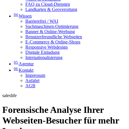
FAQ zu Cloud-Diensten
Landkarten & Geoverortung
04
Wissen
Barrierefrei / WAI
Suchmaschinen-Optimierung
Banner & Online-Werbung
Benutzerfreundliche Webseiten
E-Commerce & Online-Shops
Responsive Webdesign
Digitale Einladung
Internationalisierung
05
Agentur
06
Kontakt
Impressum
Anfahrt
AGB
saleslife
Forensische Analyse Ihrer
Webseiten-Besucher für mehr