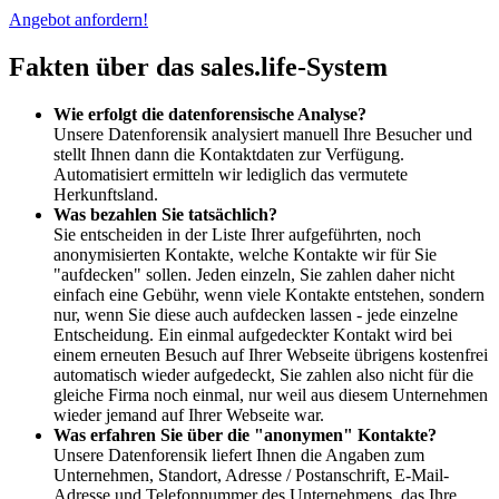
Angebot anfordern!
Fakten über das sales.life-System
Wie erfolgt die datenforensische Analyse?
Unsere Datenforensik analysiert manuell Ihre Besucher und
stellt Ihnen dann die Kontaktdaten zur Verfügung.
Automatisiert ermitteln wir lediglich das vermutete
Herkunftsland.
Was bezahlen Sie tatsächlich?
Sie entscheiden in der Liste Ihrer aufgeführten, noch
anonymisierten Kontakte, welche Kontakte wir für Sie
"aufdecken" sollen. Jeden einzeln, Sie zahlen daher nicht
einfach eine Gebühr, wenn viele Kontakte entstehen, sondern
nur, wenn Sie diese auch aufdecken lassen - jede einzelne
Entscheidung. Ein einmal aufgedeckter Kontakt wird bei
einem erneuten Besuch auf Ihrer Webseite übrigens kostenfrei
automatisch wieder aufgedeckt, Sie zahlen also nicht für die
gleiche Firma noch einmal, nur weil aus diesem Unternehmen
wieder jemand auf Ihrer Webseite war.
Was erfahren Sie über die "anonymen" Kontakte?
Unsere Datenforensik liefert Ihnen die Angaben zum
Unternehmen, Standort, Adresse / Postanschrift, E-Mail-
Adresse und Telefonnummer des Unternehmens, das Ihre