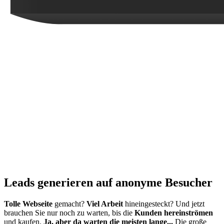
Leads generieren auf anonyme Besucher
Tolle Webseite
gemacht?
Viel Arbeit
hineingesteckt? Und jetzt
brauchen Sie nur noch zu warten, bis die
Kunden hereinströmen
und kaufen.
Ja, aber da warten die meisten lange...
Die große