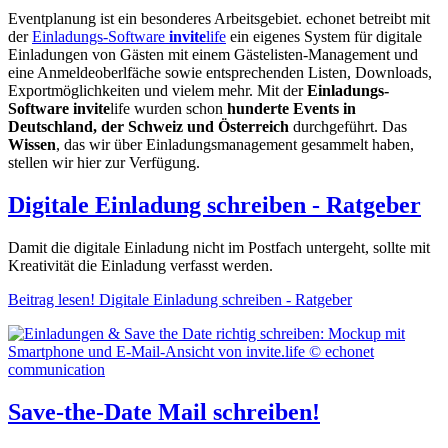
Eventplanung ist ein besonderes Arbeitsgebiet. echonet betreibt mit
der
Einladungs-Software
invite
life
ein eigenes System für digitale
Einladungen von Gästen mit einem Gästelisten-Management und
eine Anmeldeoberlfäche sowie entsprechenden Listen, Downloads,
Exportmöglichkeiten und vielem mehr. Mit der
Einladungs-
Software invite
life wurden schon
hunderte Events in
Deutschland, der Schweiz und Österreich
durchgeführt. Das
Wissen
, das wir über Einladungsmanagement gesammelt haben,
stellen wir hier zur Verfügung.
Digitale Einladung schreiben - Ratgeber
Damit die digitale Einladung nicht im Postfach untergeht, sollte mit
Kreativität die Einladung verfasst werden.
Beitrag lesen!
Digitale Einladung schreiben - Ratgeber
Save-the-Date Mail schreiben!