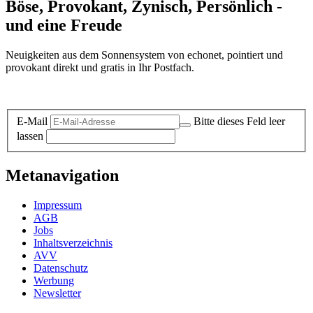
Böse, Provokant, Zynisch, Persönlich -
und eine Freude
Neuigkeiten aus dem Sonnensystem von echonet, pointiert und
provokant direkt und gratis in Ihr Postfach.
Datenschutz-Information zum Newsletter
E-Mail
Bitte dieses Feld leer
lassen
Metanavigation
Impressum
AGB
Jobs
Inhaltsverzeichnis
AVV
Datenschutz
Werbung
Newsletter