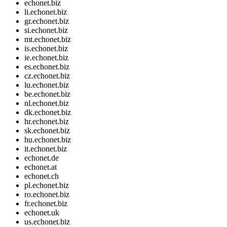
echonet.biz
li.echonet.biz
gr.echonet.biz
si.echonet.biz
mt.echonet.biz
is.echonet.biz
ie.echonet.biz
es.echonet.biz
cz.echonet.biz
lu.echonet.biz
be.echonet.biz
nl.echonet.biz
dk.echonet.biz
hr.echonet.biz
sk.echonet.biz
hu.echonet.biz
it.echonet.biz
echonet.de
echonet.at
echonet.ch
pl.echonet.biz
ro.echonet.biz
fr.echonet.biz
echonet.uk
us.echonet.biz