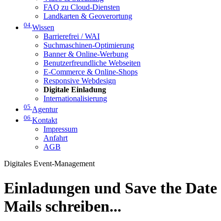
FAQ zu Cloud-Diensten
Landkarten & Geoverortung
04
Wissen
Barrierefrei / WAI
Suchmaschinen-Optimierung
Banner & Online-Werbung
Benutzerfreundliche Webseiten
E-Commerce & Online-Shops
Responsive Webdesign
Digitale Einladung
Internationalisierung
05
Agentur
06
Kontakt
Impressum
Anfahrt
AGB
Digitales Event-Management
Einladungen und Save the Date
Mails schreiben...