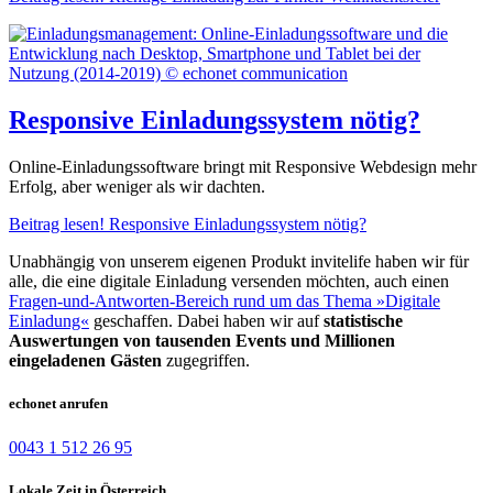
Responsive Einladungssystem nötig?
Online-Einladungssoftware bringt mit Responsive Webdesign mehr
Erfolg, aber weniger als wir dachten.
Beitrag lesen!
Responsive Einladungssystem nötig?
Unabhängig von unserem eigenen Produkt invitelife haben wir für
alle, die eine digitale Einladung versenden möchten, auch einen
Fragen-und-Antworten-Bereich rund um das Thema »Digitale
Einladung«
geschaffen. Dabei haben wir auf
statistische
Auswertungen von tausenden Events und Millionen
eingeladenen Gästen
zugegriffen.
echonet anrufen
0043 1 512 26 95
Lokale Zeit in Österreich