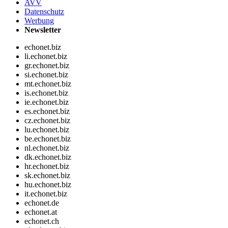
AVV
Datenschutz
Werbung
Newsletter
echonet.biz
li.echonet.biz
gr.echonet.biz
si.echonet.biz
mt.echonet.biz
is.echonet.biz
ie.echonet.biz
es.echonet.biz
cz.echonet.biz
lu.echonet.biz
be.echonet.biz
nl.echonet.biz
dk.echonet.biz
hr.echonet.biz
sk.echonet.biz
hu.echonet.biz
it.echonet.biz
echonet.de
echonet.at
echonet.ch