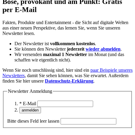
Böse, provokant und am Punkt: Gratis
per E-Mail
Fakten, Produkte und Entertainment - die Sicht auf digitale Welten
aus einer neuen Perspektive, das lernen Sie, wenn Sie unseren
Newsletter lesen.
Der Newsletter ist
vollkommen kostenlos
.
Sie können den Newsletter
jederzeit
wieder abmelden
.
Wir versenden
maximal 1 Newsletter
im Monat (und das
schaffen wir eigentlich nicht).
Wenn Sie noch unschlüssig sind, hier sind ein
paar Beispiele unseres
Newsletters
, damit Sie sehen können, was Sie erwartet. Außerdem
finden Sie hier unsere
Datenschutz-Erklärung
.
Newsletter Anmeldung
* E-Mail
Bitte dieses Feld leer lassen