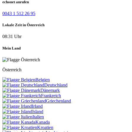
echonet anrufen
0043 1 512 26 95
Lokale Zeit in Österreich
08:31 Uhr
Mein Land
Österreich
Belgien
Deutschland
Dänemark
Frankreich
Griechenland
Irland
Island
Italien
Kanada
Kroatien