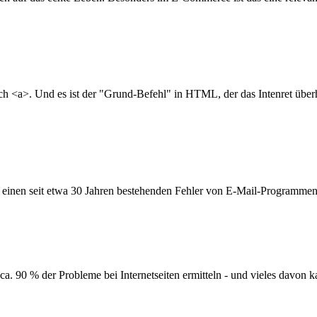
ach <a>. Und es ist der "Grund-Befehl" in HTML, der das Intenret über
en einen seit etwa 30 Jahren bestehenden Fehler von E-Mail-Programmen.
a. 90 % der Probleme bei Internetseiten ermitteln - und vieles davon 