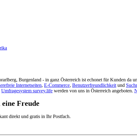
rika
rarlberg, Burgenland - in ganz Österreich ist echonet für Kunden da un
ierefreie Internetseiten
,
E-Commerce
,
Benutzerfreundlichkeit
und
Such
s
Umfragesystem survey.life
werden von uns in Österreich angeboten.
N
d eine Freude
t direkt und gratis in Ihr Postfach.