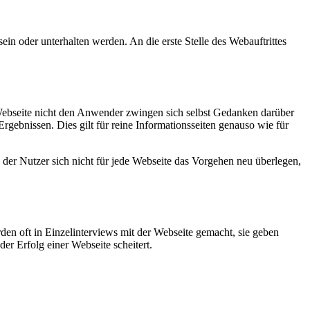
ein oder unterhalten werden. An die erste Stelle des Webauftrittes
Webseite nicht den Anwender zwingen sich selbst Gedanken darüber
gebnissen. Dies gilt für reine Informationsseiten genauso wie für
er Nutzer sich nicht für jede Webseite das Vorgehen neu überlegen,
rden oft in Einzelinterviews mit der Webseite gemacht, sie geben
r Erfolg einer Webseite scheitert.