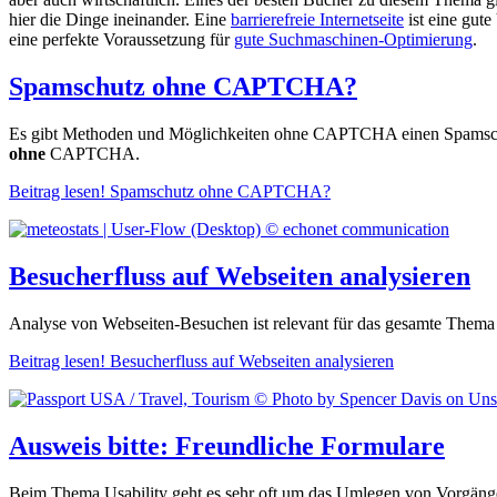
hier die Dinge ineinander. Eine
barrierefreie Internetseite
ist eine gut
eine perfekte Voraussetzung für
gute Suchmaschinen-Optimierung
.
Spamschutz ohne CAPTCHA?
Es gibt Methoden und Möglichkeiten ohne CAPTCHA einen Spamschutz
ohne
CAPTCHA.
Beitrag lesen!
Spamschutz ohne CAPTCHA?
Besucherfluss auf Webseiten analysieren
Analyse von Webseiten-Besuchen ist relevant für das gesamte Thema Us
Beitrag lesen!
Besucherfluss auf Webseiten analysieren
Ausweis bitte: Freundliche Formulare
Beim Thema Usability geht es sehr oft um das Umlegen von Vorgängen a