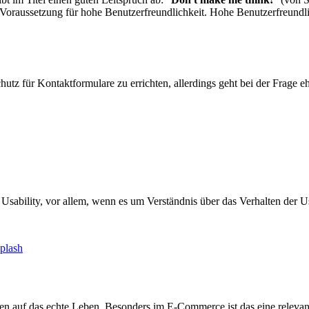
e Voraussetzung für hohe Benutzerfreundlichkeit. Hohe Benutzerfreundl
 für Kontaktformulare zu errichten, allerdings geht bei der Frage 
ability, vor allem, wenn es um Verständnis über das Verhalten der User 
uf das echte Leben. Besonders im E-Commerce ist das eine relevante Sa