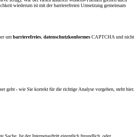
ichkeit wiederum ist mit der barrierefreien Umsetzung gemeinsam
eher um
barrierefreies
,
datenschutzkonformes
CAPTCHA und nicht
geht - wie Sie korrekt für die richtige Analyse vorgehen, steht hier.
che. Ist der Internetauftritt eigentlich freundlich, oder