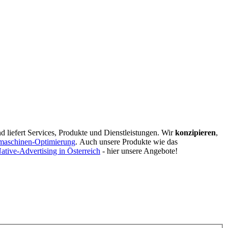
d liefert Services, Produkte und Dienstleistungen. Wir
konzipieren
,
maschinen-Optimierung
.
Auch unsere Produkte wie das
ative-Advertising in Österreich
- hier unsere Angebote!