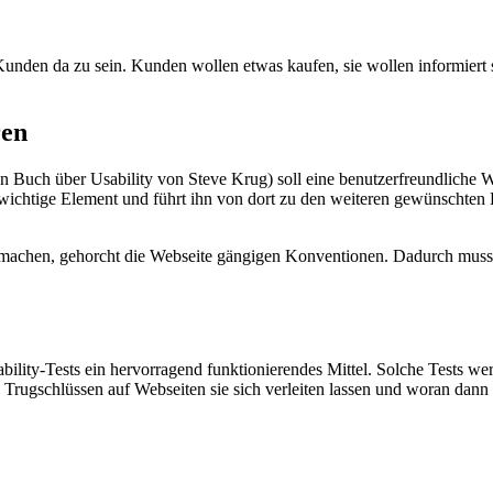
Kunden da zu sein. Kunden wollen etwas kaufen, sie wollen informiert s
ren
n Buch über Usability von Steve Krug) soll eine benutzerfreundliche 
wichtige Element und führt ihn von dort zu den weiteren gewünschten Er
machen, gehorcht die Webseite gängigen Konventionen. Dadurch muss d
bility-Tests ein hervorragend funktionierendes Mittel. Solche Tests we
ugschlüssen auf Webseiten sie sich verleiten lassen und woran dann de