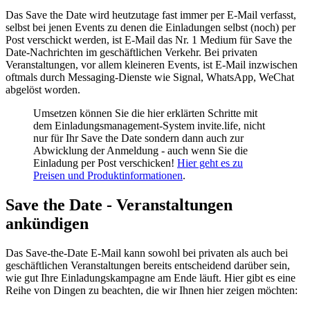
Das Save the Date wird heutzutage fast immer per E-Mail verfasst,
selbst bei jenen Events zu denen die Einladungen selbst (noch) per
Post verschickt werden, ist E-Mail das Nr. 1 Medium für Save the
Date-Nachrichten im geschäftlichen Verkehr. Bei privaten
Veranstaltungen, vor allem kleineren Events, ist E-Mail inzwischen
oftmals durch Messaging-Dienste wie Signal, WhatsApp, WeChat
abgelöst worden.
Umsetzen können Sie die hier erklärten Schritte mit
dem Einladungsmanagement-System invite.life, nicht
nur für Ihr Save the Date sondern dann auch zur
Abwicklung der Anmeldung - auch wenn Sie die
Einladung per Post verschicken!
Hier geht es zu
Preisen und Produktinformationen
.
Save the Date - Veranstaltungen
ankündigen
Das Save-the-Date E-Mail kann sowohl bei privaten als auch bei
geschäftlichen Veranstaltungen bereits entscheidend darüber sein,
wie gut Ihre Einladungskampagne am Ende läuft. Hier gibt es eine
Reihe von Dingen zu beachten, die wir Ihnen hier zeigen möchten: