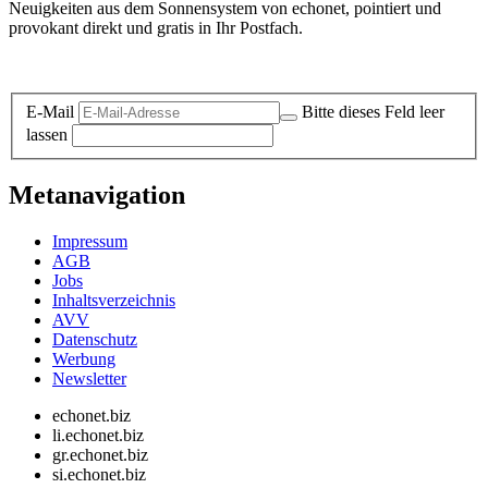
Neuigkeiten aus dem Sonnensystem von echonet, pointiert und
provokant direkt und gratis in Ihr Postfach.
Datenschutz-Information zum Newsletter
E-Mail
Bitte dieses Feld leer
lassen
Metanavigation
Impressum
AGB
Jobs
Inhaltsverzeichnis
AVV
Datenschutz
Werbung
Newsletter
echonet.biz
li.echonet.biz
gr.echonet.biz
si.echonet.biz