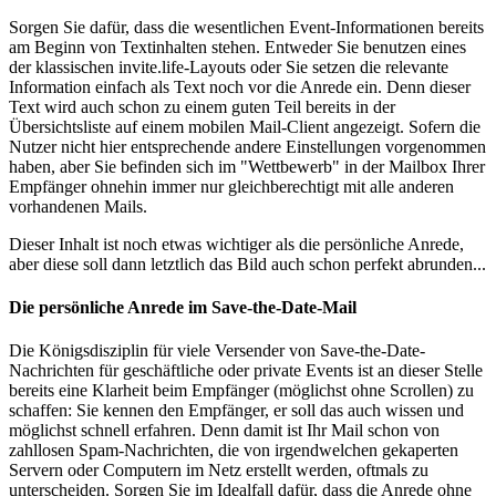
Sorgen Sie dafür, dass die wesentlichen Event-Informationen bereits
am Beginn von Textinhalten stehen. Entweder Sie benutzen eines
der klassischen invite.life-Layouts oder Sie setzen die relevante
Information einfach als Text noch vor die Anrede ein. Denn dieser
Text wird auch schon zu einem guten Teil bereits in der
Übersichtsliste auf einem mobilen Mail-Client angezeigt. Sofern die
Nutzer nicht hier entsprechende andere Einstellungen vorgenommen
haben, aber Sie befinden sich im "Wettbewerb" in der Mailbox Ihrer
Empfänger ohnehin immer nur gleichberechtigt mit alle anderen
vorhandenen Mails.
Dieser Inhalt ist noch etwas wichtiger als die persönliche Anrede,
aber diese soll dann letztlich das Bild auch schon perfekt abrunden...
Die persönliche Anrede im Save-the-Date-Mail
Die Königsdisziplin für viele Versender von Save-the-Date-
Nachrichten für geschäftliche oder private Events ist an dieser Stelle
bereits eine Klarheit beim Empfänger (möglichst ohne Scrollen) zu
schaffen: Sie kennen den Empfänger, er soll das auch wissen und
möglichst schnell erfahren. Denn damit ist Ihr Mail schon von
zahllosen Spam-Nachrichten, die von irgendwelchen gekaperten
Servern oder Computern im Netz erstellt werden, oftmals zu
unterscheiden. Sorgen Sie im Idealfall dafür, dass die Anrede ohne