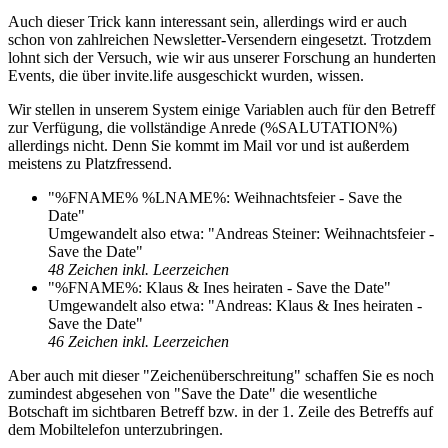
Auch dieser Trick kann interessant sein, allerdings wird er auch
schon von zahlreichen Newsletter-Versendern eingesetzt. Trotzdem
lohnt sich der Versuch, wie wir aus unserer Forschung an hunderten
Events, die über invite.life ausgeschickt wurden, wissen.
Wir stellen in unserem System einige Variablen auch für den Betreff
zur Verfügung, die vollständige Anrede (%SALUTATION%)
allerdings nicht. Denn Sie kommt im Mail vor und ist außerdem
meistens zu Platzfressend.
"%FNAME% %LNAME%: Weihnachtsfeier - Save the
Date"
Umgewandelt also etwa: "Andreas Steiner: Weihnachtsfeier -
Save the Date"
48 Zeichen inkl. Leerzeichen
"%FNAME%: Klaus & Ines heiraten - Save the Date"
Umgewandelt also etwa: "Andreas: Klaus & Ines heiraten -
Save the Date"
46 Zeichen inkl. Leerzeichen
Aber auch mit dieser "Zeichenüberschreitung" schaffen Sie es noch
zumindest abgesehen von "Save the Date" die wesentliche
Botschaft im sichtbaren Betreff bzw. in der 1. Zeile des Betreffs auf
dem Mobiltelefon unterzubringen.