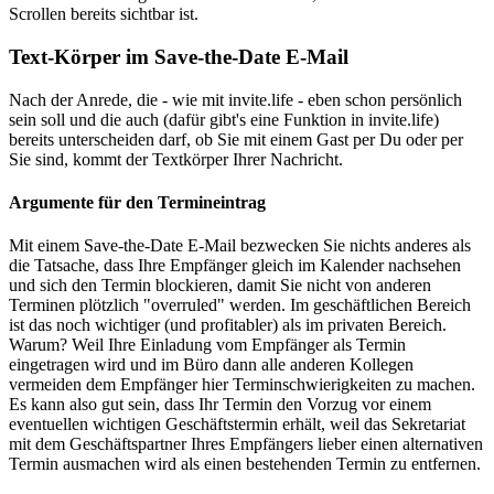
Scrollen bereits sichtbar ist.
Text-Körper im Save-the-Date E-Mail
Nach der Anrede, die - wie mit invite.life - eben schon persönlich
sein soll und die auch (dafür gibt's eine Funktion in invite.life)
bereits unterscheiden darf, ob Sie mit einem Gast per Du oder per
Sie sind, kommt der Textkörper Ihrer Nachricht.
Argumente für den Termineintrag
Mit einem Save-the-Date E-Mail bezwecken Sie nichts anderes als
die Tatsache, dass Ihre Empfänger gleich im Kalender nachsehen
und sich den Termin blockieren, damit Sie nicht von anderen
Terminen plötzlich "overruled" werden. Im geschäftlichen Bereich
ist das noch wichtiger (und profitabler) als im privaten Bereich.
Warum? Weil Ihre Einladung vom Empfänger als Termin
eingetragen wird und im Büro dann alle anderen Kollegen
vermeiden dem Empfänger hier Terminschwierigkeiten zu machen.
Es kann also gut sein, dass Ihr Termin den Vorzug vor einem
eventuellen wichtigen Geschäftstermin erhält, weil das Sekretariat
mit dem Geschäftspartner Ihres Empfängers lieber einen alternativen
Termin ausmachen wird als einen bestehenden Termin zu entfernen.