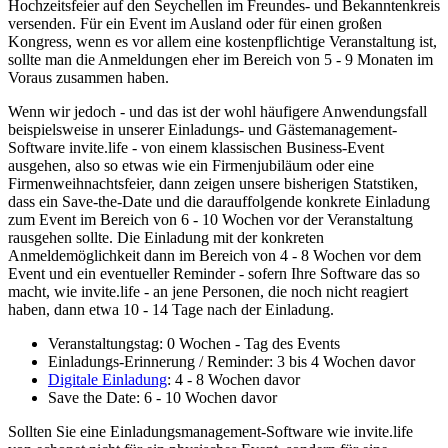
Hochzeitsfeier auf den Seychellen im Freundes- und Bekanntenkreis
versenden. Für ein Event im Ausland oder für einen großen
Kongress, wenn es vor allem eine kostenpflichtige Veranstaltung ist,
sollte man die Anmeldungen eher im Bereich von 5 - 9 Monaten im
Voraus zusammen haben.
Wenn wir jedoch - und das ist der wohl häufigere Anwendungsfall
beispielsweise in unserer Einladungs- und Gästemanagement-
Software invite.life - von einem klassischen Business-Event
ausgehen, also so etwas wie ein Firmenjubiläum oder eine
Firmenweihnachtsfeier, dann zeigen unsere bisherigen Statstiken,
dass ein Save-the-Date und die darauffolgende konkrete Einladung
zum Event im Bereich von 6 - 10 Wochen vor der Veranstaltung
rausgehen sollte. Die Einladung mit der konkreten
Anmeldemöglichkeit dann im Bereich von 4 - 8 Wochen vor dem
Event und ein eventueller Reminder - sofern Ihre Software das so
macht, wie invite.life - an jene Personen, die noch nicht reagiert
haben, dann etwa 10 - 14 Tage nach der Einladung.
Veranstaltungstag: 0 Wochen - Tag des Events
Einladungs-Erinnerung / Reminder: 3 bis 4 Wochen davor
Digitale Einladung
: 4 - 8 Wochen davor
Save the Date: 6 - 10 Wochen davor
Sollten Sie eine Einladungsmanagement-Software wie invite.life