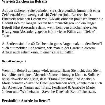
Wieviele Zeichen im Betreff?
Auf der sicheren Seite befinden Sie sich eigentlich immer mit einer
Zeichenzahl von weniger als 40 Zeichen (inkl. Leerzeichen).
Einerseits fehlt den Lesern von E-Mails ohnehin praktisch immer die
Geduld sich mit langen Texten herumzuschlagen und ein langer
Betreff führt (besonders dann, wenn kein persönlicher relevanter
Bezug zum Absender gegeben ist) in vielen Fällen zur "Delete"-
Taste.
Außerdem sind die 40 Zeichen ein gutes Augenmaß um den Betreff
auch auf mobilen Endgeräten, wie man in der Grafik in diesem
Artikel auch sehen kann, in einer Zeile zu halten.
Betreff zu lange...?
Wenn Ihr Betreff zu lange wird, unterschätzen Sie nicht, dass Sie in
invite.life auch einen Absender-Namen eintragen können. Sollte es
beispielsweise nötig sein, dass "Franz-Ferdinand und Anabelle-
Marie heiraten - Save the Date" geschrieben wird, könnte man auch
den Absender-Namen auf "Franz-Ferdinand & Anabelle-Marie"
ändern und "Wir heiraten - Save the Date" als Betreff einsetzen.
Persönliche Anrede im Betreff