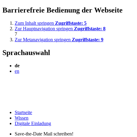
Barrierefreie Bedienung der Webseite
Zum Inhalt springen
Zugriffstaste:
5
Zur Hauptnavigation springen
Zugriffstaste:
8
7
Zur Metanavigation springen
Zugriffstaste:
9
Sprachauswahl
de
en
Startseite
Wissen
Digitale Einladung
Save-the-Date Mail schreiben!