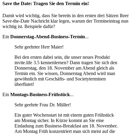
Save the Date: Tragen Sie den Termin ein!
Damit wird wichtig, dass Sie bereits in den ersten drei Sätzen Ihrer
Save-the-Date Nachricht klar legen, warum der Termineintrag nun
wichtig ist. Beispiele dafür?
Ein
Donnerstag-Abend-Business-Termin
...
Sehr geehrter Herr Maier!
Bei den ersten dabei sein, die unser neues Produkt
invite.life 3.5 kennenlernen? Dann tragen Sie sich den
Donnerstag, den 18. November am Abend gleich als
Termin ein. Sie wissen, Donnerstag Abend wird man
gewöhnlich mit Geschäfts- und Societyterminen
überflutet!
Ein
Montags-Business-Frühstück
...
Sehr geehrte Frau Dr. Müller!
Ein guter Wochenstart ist mit einem guten Frühstück
am Montag sicher. In Kürze kommt an Sie eine
Einladung zum Business-Breakfast am 18. November.
Am Montag Früh konzentriert man sich meist auf die