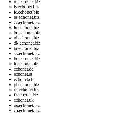
mt.echonet.biz
is.echonet.biz
ie.echonet.biz
es.echonet.biz
cz.echonet.biz
lu.echonet.biz
be.echonet.biz
nl.echonet.biz
dk.echonet.biz
hr.echonet.biz
sk.echonet.biz
hu.echonet.biz
it.echonet.biz
echonet.de
echonet.at
echonet.ch
pl.echonet.biz
ro.echonet.biz
fr.echonet.biz
echonet.uk
us.echonet.biz
ca.echonet.biz