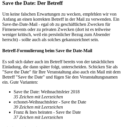
Save the Date: Der Betreff
Um keine falschen Erwartungen zu wecken, empfehlen wir von
Anfang an einen korrekten Betreff in der Mail zu verwenden. Ein
Save-the-Date-Mail - egal ob zu geschäftlichen Zwecken für
Firmenevents oder zu privaten Zwecken (dort ist es teilweise
weniger kritisch, weil ein persönlicher Bezug zum Absender
herrscht) - sollte auch als solches gekannzeichnet sein.
Betreff-Formulierung beim Save the Date-Mail
Es soll sich daher auch im Betreff bereits von der tatsächlichen
Einladung, die dann später folgt, unterscheiden. Schicken Sie als
"Save the Date" für Ihre Veranstaltung also auch ein Mail mit dem
Betreff "Save the Date" und fügen Sie den Veranstaltungsnamen
ein. Gute Varianten:
Save the Date: Weihnachtsfeier 2018
35 Zeichen mit Leerzeichen
echonet-Weihnachtsfeier - Save the Date
39 Zeichen mit Leerzeichen
Franz & Ines heiraten - Save the Date
37 Zeichen mit Leerzeichen