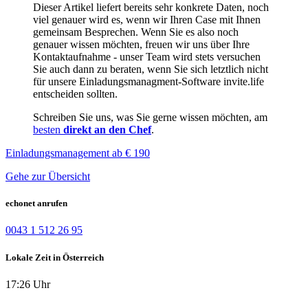
Dieser Artikel liefert bereits sehr konkrete Daten, noch
viel genauer wird es, wenn wir Ihren Case mit Ihnen
gemeinsam Besprechen. Wenn Sie es also noch
genauer wissen möchten, freuen wir uns über Ihre
Kontaktaufnahme - unser Team wird stets versuchen
Sie auch dann zu beraten, wenn Sie sich letztlich nicht
für unsere Einladungsmanagment-Software invite.life
entscheiden sollten.
Schreiben Sie uns, was Sie gerne wissen möchten, am
besten
direkt an den Chef
.
Einladungsmanagement ab € 190
Gehe zur Übersicht
echonet anrufen
0043 1 512 26 95
Lokale Zeit in Österreich
17:26 Uhr