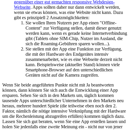
gegenüber einer gut gemachten responsive Webdesign-
Webseite
. Apps sollten daher nur dann entwickelt werden,
wenn sie etwas können, was eine Website nicht kann. Dazu
gibt es prinzipiell 2 Ansatzmöglichkeiten:
Sie wollen Ihren Nutzern per App einen "Offline-
Content" zur Verfügung stellen, damit dieser genutzt
werden kann, wenn es gerade keine Internetverbindung
gibt (Tablets ohne SIM-Chip, Nutzer im Ausland, die
sich die Roaming-Gebühren sparen wollen...).
Sie stellen mit der App eine Funktion zur Verfügung,
die mit der Hardware des Endgerätes intensiv
zusammenarbeitet, wie es eine Webseite derzeit nicht
kann. Beispielsweise (aktueller Stand) können viele
Smartphone-Browser auf den unterschiedlichen
Geräten nicht auf die Kamera zugreifen.
Wenn Sie beide angeführten Punkte nicht mit Ja beantworten
können, dann können Sie sich auch die Entwicklung einer App
ersparen. Sehen Sie sich in den Markets um, täglich kommen
tausende Apps unterschiedlicher Unternehmen in den Markets neu
heraus, mehrere hundert Spiele (die teilweise eben noch den 2.
Faktor, nämlich die nötige intensive Verknüpfung mit der Hardware
um die Rechenleistung abzugreifen erfüllen) kommen täglich dazu.
Lassen Sie sich gut beraten, wenn Sie eine App erstellen lassen und
holen Sie jedenfalls eine zweite Meinung ein - nicht nur von jener