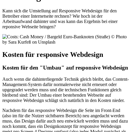
Kann sich die Umstellung auf Responsive Webdesign für den
Betreiber einer Internetseite rechnen? Wie hoch ist der
Arbeitsaufwand dahinter und was kann das Ergebnis bei einer
reponsive Webseite bringen?
Kosten für responsive Webdesign
Kosten für den "Umbau" auf responsive Webdesign
Auch wenn die dahinterliegende Technik gleich bleibt, das Content-
Management-System dafür normalerweise nicht erneuert oder
upgegradet werden muss und die technischen Funktionen gleich
bleibend sind: Der Umbau einer bestehenden Webseite auf
responsive Webdesign schlägt sich natürlich in den Kosten nieder.
Nachdem für das responsive Webdesign die Seite im Front-End
(also im für die Nutzer sichtbaren Bereich) neu angedacht werden
muss, das Design dafür auch neu entwickelt werden muss und dazu
noch kommt, dass ein Designkonzept für responsive Webdesign
meist pro Screen 4 Designs umfasst (also jedes Modul zunächst als