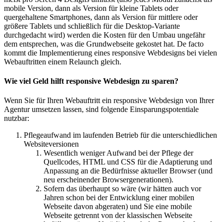
mobile Version, dann als Version für kleine Tablets oder
quergehaltene Smartphones, dann als Version für mittlere oder
größere Tablets und schließlich für die Desktop-Variante
durchgedacht wird) werden die Kosten für den Umbau ungefähr
dem entsprechen, was die Grundwebseite gekostet hat. De facto
kommt die Implementierung eines responsive Webdesigns bei vielen
Webauftritten einem Relaunch gleich.
Wie viel Geld hilft responsive Webdesign zu sparen?
Wenn Sie für Ihren Webauftritt ein responsive Webdesign von Ihrer
Agentur umsetzen lassen, sind folgende Einsparungspotentiale
nutzbar:
Pflegeaufwand im laufenden Betrieb für die unterschiedlichen
Websiteversionen
Wesentlich weniger Aufwand bei der Pflege der
Quellcodes, HTML und CSS für die Adaptierung und
Anpassung an die Bedürfnisse aktueller Browser (und
neu erscheinender Browsergenerationen).
Sofern das überhaupt so wäre (wir hätten auch vor
Jahren schon bei der Entwicklung einer mobilen
Webseite davon abgeraten) und Sie eine mobile
Webseite getrennt von der klassischen Webseite