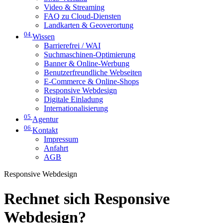
Video & Streaming
FAQ zu Cloud-Diensten
Landkarten & Geoverortung
04
Wissen
Barrierefrei / WAI
Suchmaschinen-Optimierung
Banner & Online-Werbung
Benutzerfreundliche Webseiten
E-Commerce & Online-Shops
Responsive Webdesign
Digitale Einladung
Internationalisierung
05
Agentur
06
Kontakt
Impressum
Anfahrt
AGB
Responsive Webdesign
Rechnet sich Responsive
Webdesign?