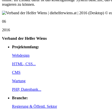
reagieren zu können.
06
2016
Verband der Helfer Wiens
Projektumfang:
Webdesign
HTML, CSS...
CMS
Wartung
PHP, Datenbank...
Branche:
Regierung & Öffentl. Sektor