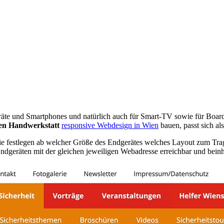
äte und Smartphones und natürlich auch für Smart-TV sowie für Board
len Handwerkstatt
responsive Webdesign in Wien
bauen, passt sich al
 die festlegen ab welcher Größe des Endgerätes welches Layout zum Tra
Endgeräten mit der gleichen jeweiligen Webadresse erreichbar und beinhä