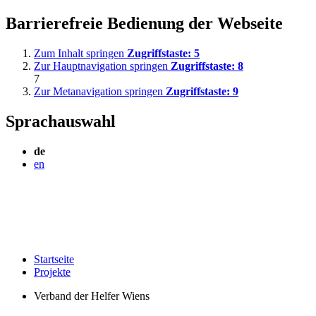
Barrierefreie Bedienung der Webseite
Zum Inhalt springen
Zugriffstaste:
5
Zur Hauptnavigation springen
Zugriffstaste:
8
7
Zur Metanavigation springen
Zugriffstaste:
9
Sprachauswahl
de
en
Startseite
Projekte
Verband der Helfer Wiens