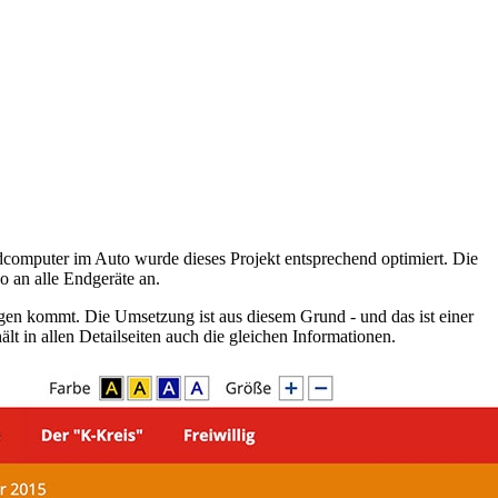
computer im Auto wurde dieses Projekt entsprechend optimiert. Die
so an alle Endgeräte an.
gen kommt. Die Umsetzung ist aus diesem Grund - und das ist einer
lt in allen Detailseiten auch die gleichen Informationen.