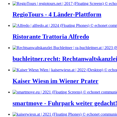
RegioTours - 4 Länder-Plattform
Ristorante Trattoria Alfredo
buchleitner.recht: Rechtanwaltskanzle
Kaiser Wiesn im Wiener Prater
smartmove - Fuhrpark weiter gedacht