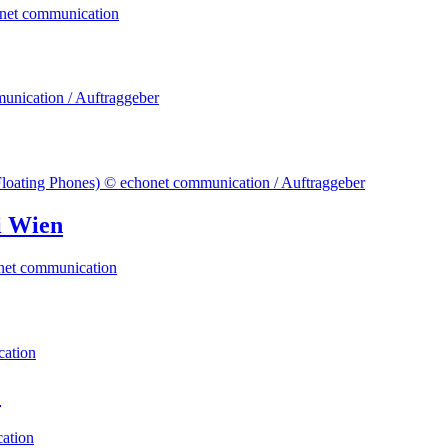
i Wien
!