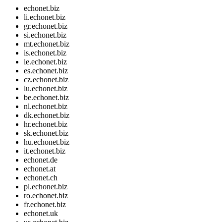
echonet.biz
li.echonet.biz
gr.echonet.biz
si.echonet.biz
mt.echonet.biz
is.echonet.biz
ie.echonet.biz
es.echonet.biz
cz.echonet.biz
lu.echonet.biz
be.echonet.biz
nl.echonet.biz
dk.echonet.biz
hr.echonet.biz
sk.echonet.biz
hu.echonet.biz
it.echonet.biz
echonet.de
echonet.at
echonet.ch
pl.echonet.biz
ro.echonet.biz
fr.echonet.biz
echonet.uk