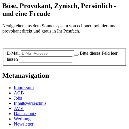
Böse, Provokant, Zynisch, Persönlich -
und eine Freude
Neuigkeiten aus dem Sonnensystem von echonet, pointiert und
provokant direkt und gratis in Ihr Postfach.
Datenschutz-Information zum Newsletter
E-Mail
Bitte dieses Feld leer
lassen
Metanavigation
Impressum
AGB
Jobs
Inhaltsverzeichnis
AVV
Datenschutz
Werbung
Newsletter