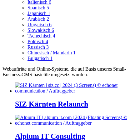
Italienisch
6
Spanisch
5
Japanisch
1
Arabisch
2
Ungarisch
6
Slowakisch
6
Tschechisch
4
Polnisch
4
Russisch
3
Chinesisch / Mandarin
1
Bulgarisch
1
Webauftritte und Online-Systeme, die auf Basis unseres Small-
Business-CMS basiclife umgesetzt wurden.
SIZ Kärnten Relaunch
Alpium IT Consulting