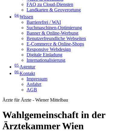
FAQ zu Cloud-Diensten
Landkarten & Geoverortung
04
Wissen
Barrierefrei / WAI
Suchmaschinen-Optimierung
Banner & Online-Werbung
Benutzerfreundliche Webseiten
E-Commerce & Online-Shops
Responsive Webdesign
Digitale Einladung
Internationalisierung
05
Agentur
06
Kontakt
Impressum
Anfahrt
AGB
Ärzte für Ärzte - Wiener Mittelbau
Wahlgemeinschaft in der
Ärztekammer Wien