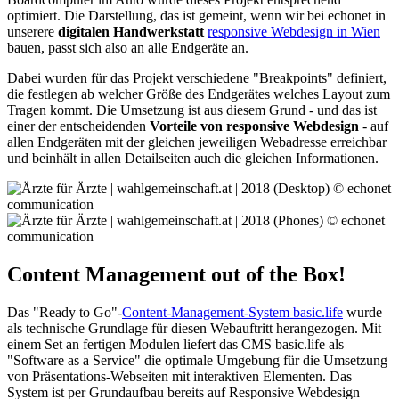
optimiert. Die Darstellung, das ist gemeint, wenn wir bei echonet in
unserere
digitalen Handwerkstatt
responsive Webdesign in Wien
bauen, passt sich also an alle Endgeräte an.
Dabei wurden für das Projekt verschiedene "Breakpoints" definiert,
die festlegen ab welcher Größe des Endgerätes welches Layout zum
Tragen kommt. Die Umsetzung ist aus diesem Grund - und das ist
einer der entscheidenden
Vorteile von responsive Webdesign
- auf
allen Endgeräten mit der gleichen jeweiligen Webadresse erreichbar
und beinhält in allen Detailseiten auch die gleichen Informationen.
Content Management out of the Box!
Das "Ready to Go"-
Content-Management-System basic.life
wurde
als technische Grundlage für diesen Webauftritt herangezogen. Mit
einem Set an fertigen Modulen liefert das CMS basic.life als
"Software as a Service" die optimale Umgebung für die Umsetzung
von Präsentations-Webseiten mit interaktiven Elementen. Das
System ist per Grundaufbau bereits auf Responsive Webdesign