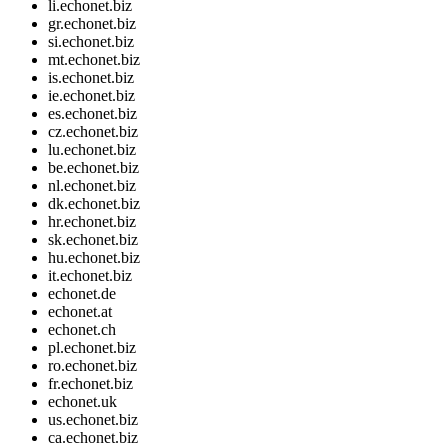
li.echonet.biz
gr.echonet.biz
si.echonet.biz
mt.echonet.biz
is.echonet.biz
ie.echonet.biz
es.echonet.biz
cz.echonet.biz
lu.echonet.biz
be.echonet.biz
nl.echonet.biz
dk.echonet.biz
hr.echonet.biz
sk.echonet.biz
hu.echonet.biz
it.echonet.biz
echonet.de
echonet.at
echonet.ch
pl.echonet.biz
ro.echonet.biz
fr.echonet.biz
echonet.uk
us.echonet.biz
ca.echonet.biz