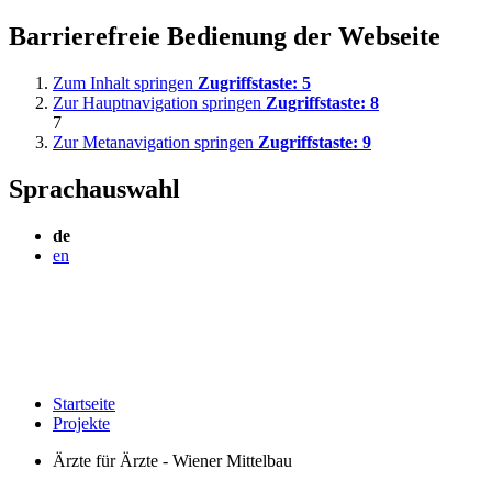
Barrierefreie Bedienung der Webseite
Zum Inhalt springen
Zugriffstaste:
5
Zur Hauptnavigation springen
Zugriffstaste:
8
7
Zur Metanavigation springen
Zugriffstaste:
9
Sprachauswahl
de
en
Startseite
Projekte
Ärzte für Ärzte - Wiener Mittelbau