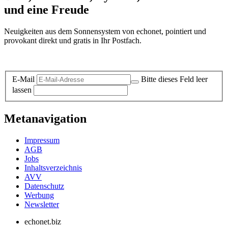
und eine Freude
Neuigkeiten aus dem Sonnensystem von echonet, pointiert und
provokant direkt und gratis in Ihr Postfach.
Datenschutz-Information zum Newsletter
E-Mail
Bitte dieses Feld leer
lassen
Metanavigation
Impressum
AGB
Jobs
Inhaltsverzeichnis
AVV
Datenschutz
Werbung
Newsletter
echonet.biz