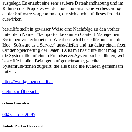
ausgelegt. Es erlaubt eine sehr saubere Datenhandhabung und im
Rahmen des Projektes werden auch automatische Verbesserungen
an der Software vorgenommen, die sich auch auf dieses Projekt
auswirken.
basic.life stellt in gewisser Weise eine Nachfolge zu den vorher
unter dem Namen "keinporto" bekannten Content-Management-
Systemen von echonet dar. Wie diese wird basic.life auch mit der
Idee "Software as a Service" ausgeliefert und hat daher einen fixen
Ort der Speicherung der Daten. Es ist mit basic.life nicht möglich
die Systematik auf einem Fremdserver-System zu installieren, weil
basic.life in allen Belangen auf gemeinsame, geteilte
Systemfunktionen zugreift, die alle basic.life Kunden gemeinsam
nutzen.
https://wahlgemeinschaft.at
Gehe zur Übersicht
echonet anrufen
0043 1 512 26 95
Lokale Zeit in Österreich