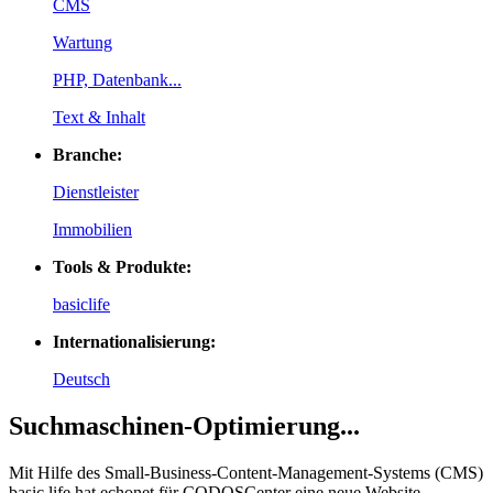
CMS
Wartung
PHP, Datenbank...
Text & Inhalt
Branche:
Dienstleister
Immobilien
Tools & Produkte:
basiclife
Internationalisierung:
Deutsch
Suchmaschinen-Optimierung...
Mit Hilfe des Small-Business-Content-Management-Systems (CMS)
basic.life hat echonet für
CODOS
Center eine neue Website