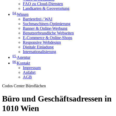
FAQ zu Cloud-Diensten
Landkarten & Geoverortung
04
Wissen
Barrierefrei / WAI
Suchmaschinen-Optimierung
Banner & Online-Werbung
Benutzerfreundliche Webseiten
E-Commerce & Online-Shops
Responsive Webdesign
Digitale Einladung
Internationalisierung
05
Agentur
06
Kontakt
Impressum
Anfahrt
AGB
Codos Center Büroflächen
Büro und Geschäftsadressen in
1010 Wien