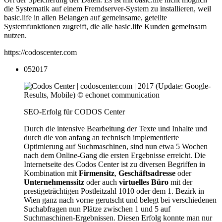
die Systematik auf einem Fremdserver-System zu installieren, weil
basic.life in allen Belangen auf gemeinsame, geteilte
Systemfunktionen zugreift, die alle basic.life Kunden gemeinsam
nutzen.
https://codoscenter.com
05
2017
SEO-Erfolg für CODOS Center
Durch die intensive Bearbeitung der Texte und Inhalte und
durch die von anfang an technisch implementierte
Optimierung auf Suchmaschinen, sind nun etwa 5 Wochen
nach dem Online-Gang die ersten Ergebnisse erreicht. Die
Internetseite des Codos Center ist zu diversen Begriffen in
Kombination mit
Firmensitz
,
Geschäftsadresse
oder
Unternehmenssitz
oder auch
virtuelles Büro
mit der
prestigeträchtigen Postleitzahl 1010 oder dem 1. Bezirk in
Wien ganz nach vorne gerutscht und belegt bei verschiedenen
Suchabfragen nun Plätze zwischen 1 und 5 auf
Suchmaschinen-Ergebnissen. Diesen Erfolg konnte man nur