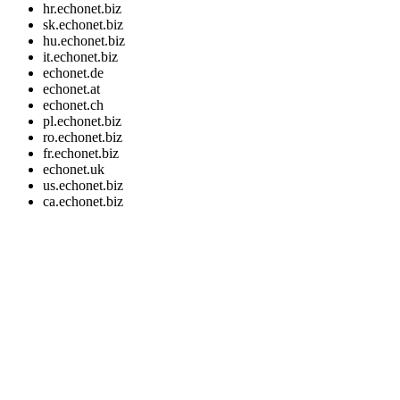
hr.echonet.biz
sk.echonet.biz
hu.echonet.biz
it.echonet.biz
echonet.de
echonet.at
echonet.ch
pl.echonet.biz
ro.echonet.biz
fr.echonet.biz
echonet.uk
us.echonet.biz
ca.echonet.biz