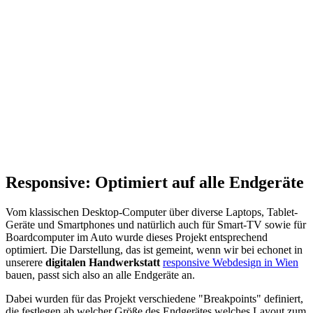
Responsive: Optimiert auf alle Endgeräte
Vom klassischen Desktop-Computer über diverse Laptops, Tablet-
Geräte und Smartphones und natürlich auch für Smart-TV sowie für
Boardcomputer im Auto wurde dieses Projekt entsprechend
optimiert. Die Darstellung, das ist gemeint, wenn wir bei echonet in
unserere
digitalen Handwerkstatt
responsive Webdesign in Wien
bauen, passt sich also an alle Endgeräte an.
Dabei wurden für das Projekt verschiedene "Breakpoints" definiert,
die festlegen ab welcher Größe des Endgerätes welches Layout zum