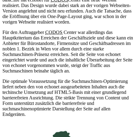
realisiert. Das Design wurde dabei stark an der vorigen Webseiten-
Version angelehnt und nicht neu erfunden. Auch die Tatsache, dass
die Eröffnung über ein One-Page-Layout ging, war schon in der
vorigen Webseite realisiert worden.
Für den Auftraggeber
CODOS
Center war allerdings das
Hauptkriterium das Erreichen der Geschäftsziele und diese kann ein
Anbieter für Bürostandorte, Firmensitze und Geschäftsadressen im
noblen 1. Bezirk in Wien vor allem durch eine starke
Suchmaschinen-Präsenz erreichen. Seit die Seite von echonet
eingerichtet wurde und auch die inhaltliche Überarbeitung der Seite
von echonet vorgenommen wurde, steigt der Traffic aus
Suchmaschinen beinahe täglich an.
Die optimale Voraussetzung für die Suchmaschinen-Optimierung
liefert neben den von echonet ausgearbeiteten Inhalten auch die
techinsche Umsetzung auf HTML5-Basis mit einer grundlegend
barrierefreien Ausrichtung. Die strikte Trennung von Content und
Form unterstützt zusätzlich die barrierefreie und
suchmaschinenoptimierte Darstellung der Seite auf allen
Endgeräten.