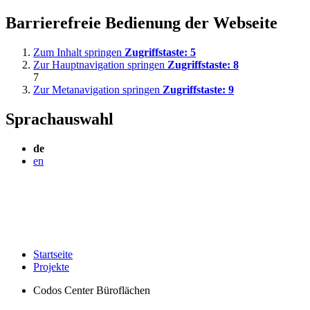
Barrierefreie Bedienung der Webseite
Zum Inhalt springen
Zugriffstaste:
5
Zur Hauptnavigation springen
Zugriffstaste:
8
7
Zur Metanavigation springen
Zugriffstaste:
9
Sprachauswahl
de
en
Startseite
Projekte
Codos Center Büroflächen