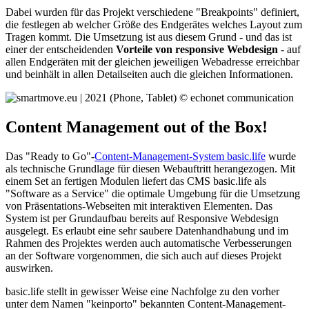
Dabei wurden für das Projekt verschiedene "Breakpoints" definiert,
die festlegen ab welcher Größe des Endgerätes welches Layout zum
Tragen kommt. Die Umsetzung ist aus diesem Grund - und das ist
einer der entscheidenden
Vorteile von responsive Webdesign
- auf
allen Endgeräten mit der gleichen jeweiligen Webadresse erreichbar
und beinhält in allen Detailseiten auch die gleichen Informationen.
Content Management out of the Box!
Das "Ready to Go"-
Content-Management-System basic.life
wurde
als technische Grundlage für diesen Webauftritt herangezogen. Mit
einem Set an fertigen Modulen liefert das CMS basic.life als
"Software as a Service" die optimale Umgebung für die Umsetzung
von Präsentations-Webseiten mit interaktiven Elementen. Das
System ist per Grundaufbau bereits auf Responsive Webdesign
ausgelegt. Es erlaubt eine sehr saubere Datenhandhabung und im
Rahmen des Projektes werden auch automatische Verbesserungen
an der Software vorgenommen, die sich auch auf dieses Projekt
auswirken.
basic.life stellt in gewisser Weise eine Nachfolge zu den vorher
unter dem Namen "keinporto" bekannten Content-Management-