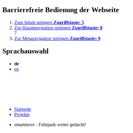
Barrierefreie Bedienung der Webseite
Zum Inhalt springen
Zugriffstaste:
5
Zur Hauptnavigation springen
Zugriffstaste:
8
7
Zur Metanavigation springen
Zugriffstaste:
9
Sprachauswahl
de
en
Startseite
Projekte
smartmove - Fuhrpark weiter gedacht!