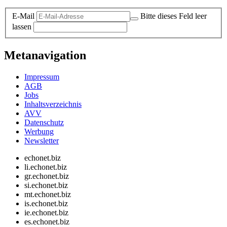
E-Mail
Bitte dieses Feld leer
lassen
Metanavigation
Impressum
AGB
Jobs
Inhaltsverzeichnis
AVV
Datenschutz
Werbung
Newsletter
echonet.biz
li.echonet.biz
gr.echonet.biz
si.echonet.biz
mt.echonet.biz
is.echonet.biz
ie.echonet.biz
es.echonet.biz