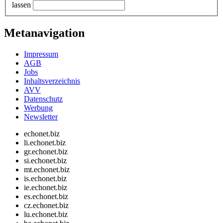
lassen
Metanavigation
Impressum
AGB
Jobs
Inhaltsverzeichnis
AVV
Datenschutz
Werbung
Newsletter
echonet.biz
li.echonet.biz
gr.echonet.biz
si.echonet.biz
mt.echonet.biz
is.echonet.biz
ie.echonet.biz
es.echonet.biz
cz.echonet.biz
lu.echonet.biz