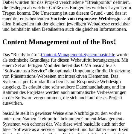
Dabei wurden für das Projekt verschiedene "Breakpoints" definiert,
die festlegen ab welcher Größe des Endgerätes welches Layout zum
Tragen kommt. Die Umsetzung ist aus diesem Grund - und das ist
einer der entscheidenden
Vorteile von responsive Webdesign
- auf
allen Endgeräten mit der gleichen jeweiligen Webadresse erreichbar
und beinhält in allen Detailseiten auch die gleichen Informationen.
Content Management out of the Box!
Das "Ready to Go"-
Content-Management-System basic.life
wurde
als technische Grundlage für diesen Webauftritt herangezogen. Mit
einem Set an fertigen Modulen liefert das CMS basic.life als
"Software as a Service" die optimale Umgebung für die Umsetzung
von Präsentations-Webseiten mit interaktiven Elementen. Das
System ist per Grundaufbau bereits auf Responsive Webdesign
ausgelegt. Es erlaubt eine sehr saubere Datenhandhabung und im
Rahmen des Projektes werden auch automatische Verbesserungen
an der Software vorgenommen, die sich auch auf dieses Projekt
auswirken.
basic.life stellt in gewisser Weise eine Nachfolge zu den vorher
unter dem Namen "keinporto" bekannten Content-Management-
Systemen von echonet dar. Wie diese wird basic.life auch mit der
Idee "Software as a Service" ausgeliefert und hat daher einen fixen