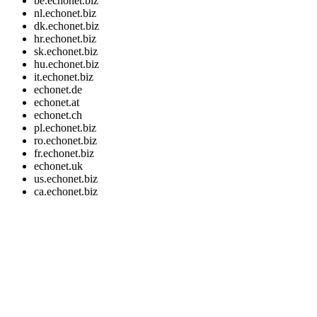
be.echonet.biz
nl.echonet.biz
dk.echonet.biz
hr.echonet.biz
sk.echonet.biz
hu.echonet.biz
it.echonet.biz
echonet.de
echonet.at
echonet.ch
pl.echonet.biz
ro.echonet.biz
fr.echonet.biz
echonet.uk
us.echonet.biz
ca.echonet.biz