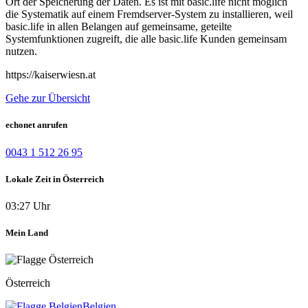
Ort der Speicherung der Daten. Es ist mit basic.life nicht möglich
die Systematik auf einem Fremdserver-System zu installieren, weil
basic.life in allen Belangen auf gemeinsame, geteilte
Systemfunktionen zugreift, die alle basic.life Kunden gemeinsam
nutzen.
https://kaiserwiesn.at
Gehe zur Übersicht
echonet anrufen
0043 1 512 26 95
Lokale Zeit in Österreich
03:27 Uhr
Mein Land
Österreich
Belgien