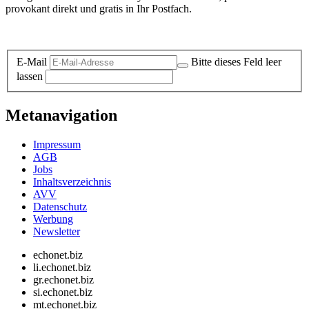
provokant direkt und gratis in Ihr Postfach.
Datenschutz-Information zum Newsletter
E-Mail
Bitte dieses Feld leer
lassen
Metanavigation
Impressum
AGB
Jobs
Inhaltsverzeichnis
AVV
Datenschutz
Werbung
Newsletter
echonet.biz
li.echonet.biz
gr.echonet.biz
si.echonet.biz
mt.echonet.biz