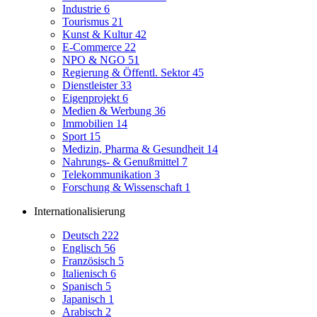
Industrie
6
Tourismus
21
Kunst & Kultur
42
E-Commerce
22
NPO & NGO
51
Regierung & Öffentl. Sektor
45
Dienstleister
33
Eigenprojekt
6
Medien & Werbung
36
Immobilien
14
Sport
15
Medizin, Pharma & Gesundheit
14
Nahrungs- & Genußmittel
7
Telekommunikation
3
Forschung & Wissenschaft
1
Internationalisierung
Deutsch
222
Englisch
56
Französisch
5
Italienisch
6
Spanisch
5
Japanisch
1
Arabisch
2