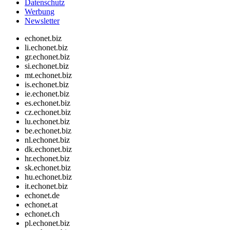
Datenschutz
Werbung
Newsletter
echonet.biz
li.echonet.biz
gr.echonet.biz
si.echonet.biz
mt.echonet.biz
is.echonet.biz
ie.echonet.biz
es.echonet.biz
cz.echonet.biz
lu.echonet.biz
be.echonet.biz
nl.echonet.biz
dk.echonet.biz
hr.echonet.biz
sk.echonet.biz
hu.echonet.biz
it.echonet.biz
echonet.de
echonet.at
echonet.ch
pl.echonet.biz