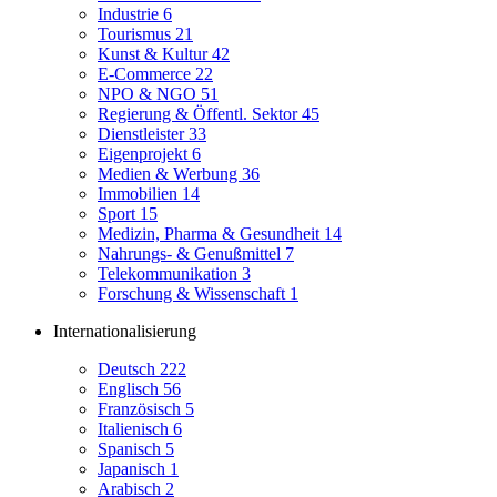
Industrie
6
Tourismus
21
Kunst & Kultur
42
E-Commerce
22
NPO & NGO
51
Regierung & Öffentl. Sektor
45
Dienstleister
33
Eigenprojekt
6
Medien & Werbung
36
Immobilien
14
Sport
15
Medizin, Pharma & Gesundheit
14
Nahrungs- & Genußmittel
7
Telekommunikation
3
Forschung & Wissenschaft
1
Internationalisierung
Deutsch
222
Englisch
56
Französisch
5
Italienisch
6
Spanisch
5
Japanisch
1
Arabisch
2