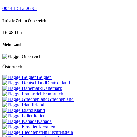
0043 1 512 26 95
Lokale Zeit in Österreich
16:48 Uhr
Mein Land
Österreich
Belgien
Deutschland
Dänemark
Frankreich
Griechenland
Irland
Island
Italien
Kanada
Kroatien
Liechtenstein