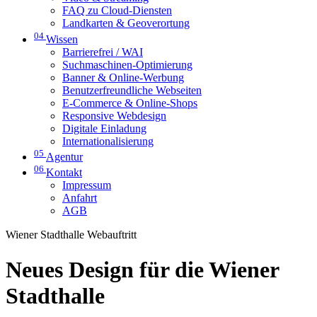
FAQ zu Cloud-Diensten
Landkarten & Geoverortung
04
Wissen
Barrierefrei / WAI
Suchmaschinen-Optimierung
Banner & Online-Werbung
Benutzerfreundliche Webseiten
E-Commerce & Online-Shops
Responsive Webdesign
Digitale Einladung
Internationalisierung
05
Agentur
06
Kontakt
Impressum
Anfahrt
AGB
Wiener Stadthalle Webauftritt
Neues Design für die Wiener
Stadthalle