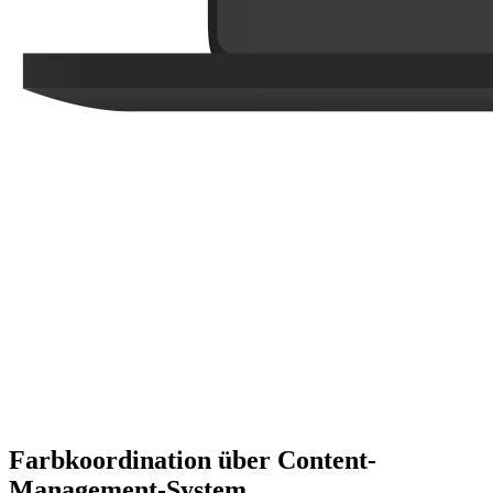
Farbkoordination über Content-
Management-System