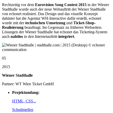
Rechtzeitig vor dem
Eurovision Song Contest 2015
in der Wiener
Stadthalle wurde auch der neue Webauftritt der Wiener Stadthalle
von echonet realisiert. Das Design und das visuelle Konzept
dahinter hat die Agentur WH-Interactive dafür erstellt, echonet
wurde mit der
technischen Umsetzung
und
Ticket-Shop-
Realisierung
beauftragt. Im Gegensatz zu früheren Webseiten-
Lösungen der Wiener Stadthalle hat echonet das Ticketing-System
auch
nahtlos
in den Internetauftritt
integriert
.
05
2015
Wiener Stadthalle
Partner: WT Wien Ticket GmbH
Projektumfang:
HTML, CSS...
Schnittstellen