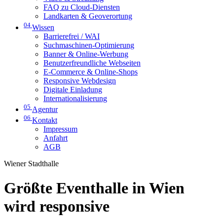
FAQ zu Cloud-Diensten
Landkarten & Geoverortung
04
Wissen
Barrierefrei / WAI
Suchmaschinen-Optimierung
Banner & Online-Werbung
Benutzerfreundliche Webseiten
E-Commerce & Online-Shops
Responsive Webdesign
Digitale Einladung
Internationalisierung
05
Agentur
06
Kontakt
Impressum
Anfahrt
AGB
Wiener Stadthalle
Größte Eventhalle in Wien
wird responsive