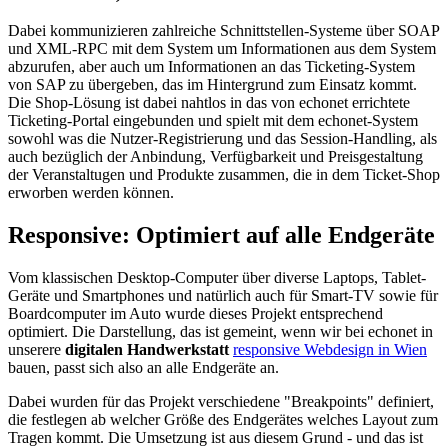
Dabei kommunizieren zahlreiche Schnittstellen-Systeme über SOAP
und XML-RPC mit dem System um Informationen aus dem System
abzurufen, aber auch um Informationen an das Ticketing-System
von SAP zu übergeben, das im Hintergrund zum Einsatz kommt.
Die Shop-Lösung ist dabei nahtlos in das von echonet errichtete
Ticketing-Portal eingebunden und spielt mit dem echonet-System
sowohl was die Nutzer-Registrierung und das Session-Handling, als
auch bezüglich der Anbindung, Verfügbarkeit und Preisgestaltung
der Veranstaltugen und Produkte zusammen, die in dem Ticket-Shop
erworben werden können.
Responsive: Optimiert auf alle Endgeräte
Vom klassischen Desktop-Computer über diverse Laptops, Tablet-
Geräte und Smartphones und natürlich auch für Smart-TV sowie für
Boardcomputer im Auto wurde dieses Projekt entsprechend
optimiert. Die Darstellung, das ist gemeint, wenn wir bei echonet in
unserere
digitalen Handwerkstatt
responsive Webdesign in Wien
bauen, passt sich also an alle Endgeräte an.
Dabei wurden für das Projekt verschiedene "Breakpoints" definiert,
die festlegen ab welcher Größe des Endgerätes welches Layout zum
Tragen kommt. Die Umsetzung ist aus diesem Grund - und das ist