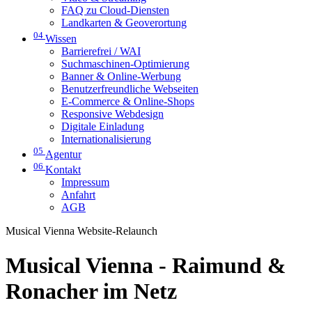
FAQ zu Cloud-Diensten
Landkarten & Geoverortung
04
Wissen
Barrierefrei / WAI
Suchmaschinen-Optimierung
Banner & Online-Werbung
Benutzerfreundliche Webseiten
E-Commerce & Online-Shops
Responsive Webdesign
Digitale Einladung
Internationalisierung
05
Agentur
06
Kontakt
Impressum
Anfahrt
AGB
Musical Vienna Website-Relaunch
Musical Vienna - Raimund &
Ronacher im Netz