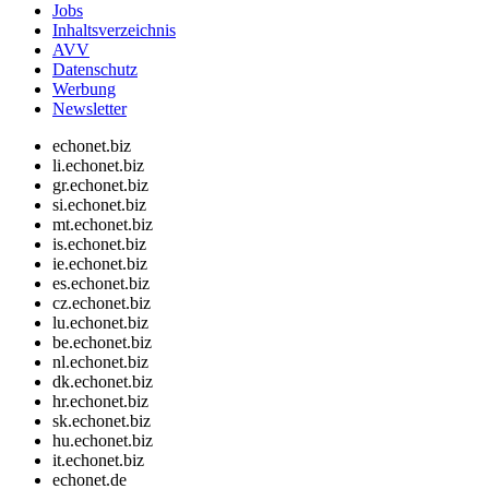
Jobs
Inhaltsverzeichnis
AVV
Datenschutz
Werbung
Newsletter
echonet.biz
li.echonet.biz
gr.echonet.biz
si.echonet.biz
mt.echonet.biz
is.echonet.biz
ie.echonet.biz
es.echonet.biz
cz.echonet.biz
lu.echonet.biz
be.echonet.biz
nl.echonet.biz
dk.echonet.biz
hr.echonet.biz
sk.echonet.biz
hu.echonet.biz
it.echonet.biz
echonet.de