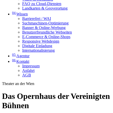
FAQ zu Cloud-Diensten
Landkarten & Geoverortung
04
Wissen
Barrierefrei / WAI
Suchmaschinen-Optimierung
Banner & Online-Werbung
Benutzerfreundliche Webseiten
E-Commerce & Online-Shops
Responsive Webdesign
Digitale Einladung
Internationalisierung
05
Agentur
06
Kontakt
Impressum
Anfahrt
AGB
Theater an der Wien
Das Opernhaus der Vereinigten
Bühnen