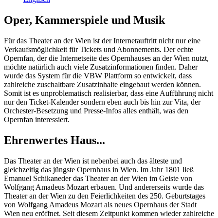
Oper, Kammerspiele und Musik
Für das Theater an der Wien ist der Internetauftritt nicht nur eine
Verkaufsmöglichkeit für Tickets und Abonnements. Der echte
Opernfan, der die Internetseite des Opernhauses an der Wien nutzt,
möchte natürlich auch viele Zusatzinformationen finden. Daher
wurde das System für die VBW Plattform so entwickelt, dass
zahlreiche zuschaltbare Zusatzinhalte eingebaut werden können.
Somit ist es unproblematisch realisierbar, dass eine Aufführung nicht
nur den Ticket-Kalender sondern eben auch bis hin zur Vita, der
Orchester-Besetzung und Presse-Infos alles enthält, was den
Opernfan interessiert.
Ehrenwertes Haus...
Das Theater an der Wien ist nebenbei auch das älteste und
gleichzeitig das jüngste Opernhaus in Wien. Im Jahr 1801 ließ
Emanuel Schikaneder das Theater an der Wien im Geiste von
Wolfgang Amadeus Mozart erbauen. Und andererseits wurde das
Theater an der Wien zu den Feierlichkeiten des 250. Geburtstages
von Wolfgang Amadeus Mozart als neues Opernhaus der Stadt
Wien neu eröffnet. Seit diesem Zeitpunkt kommen wieder zahlreiche