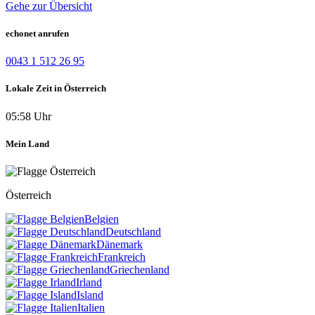
Gehe zur Übersicht
echonet anrufen
0043 1 512 26 95
Lokale Zeit in Österreich
05:58 Uhr
Mein Land
Österreich
Belgien
Deutschland
Dänemark
Frankreich
Griechenland
Irland
Island
Italien