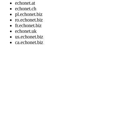
echonet.at
echonet.ch
pl.echonet.biz
ro.echonet.biz
fr.echonet.biz
echonet.uk
us.echonet.biz
ca.echonet.biz