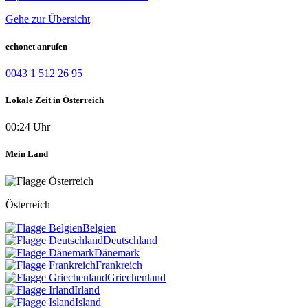
Gehe zur Übersicht
echonet anrufen
0043 1 512 26 95
Lokale Zeit in Österreich
00:24 Uhr
Mein Land
Österreich
Belgien
Deutschland
Dänemark
Frankreich
Griechenland
Irland
Island