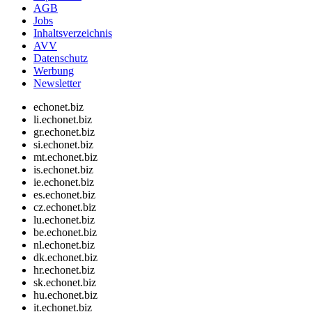
AGB
Jobs
Inhaltsverzeichnis
AVV
Datenschutz
Werbung
Newsletter
echonet.biz
li.echonet.biz
gr.echonet.biz
si.echonet.biz
mt.echonet.biz
is.echonet.biz
ie.echonet.biz
es.echonet.biz
cz.echonet.biz
lu.echonet.biz
be.echonet.biz
nl.echonet.biz
dk.echonet.biz
hr.echonet.biz
sk.echonet.biz
hu.echonet.biz
it.echonet.biz