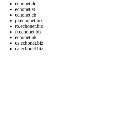
echonet.de
echonet.at
echonet.ch
pl.echonet.biz
ro.echonet.biz
fr.echonet.biz
echonet.uk
us.echonet.biz
ca.echonet.biz