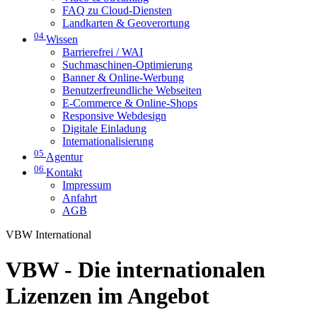
FAQ zu Cloud-Diensten
Landkarten & Geoverortung
04
Wissen
Barrierefrei / WAI
Suchmaschinen-Optimierung
Banner & Online-Werbung
Benutzerfreundliche Webseiten
E-Commerce & Online-Shops
Responsive Webdesign
Digitale Einladung
Internationalisierung
05
Agentur
06
Kontakt
Impressum
Anfahrt
AGB
VBW International
VBW - Die internationalen
Lizenzen im Angebot