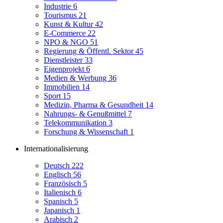
Industrie
6
Tourismus
21
Kunst & Kultur
42
E-Commerce
22
NPO & NGO
51
Regierung & Öffentl. Sektor
45
Dienstleister
33
Eigenprojekt
6
Medien & Werbung
36
Immobilien
14
Sport
15
Medizin, Pharma & Gesundheit
14
Nahrungs- & Genußmittel
7
Telekommunikation
3
Forschung & Wissenschaft
1
Internationalisierung
Deutsch
222
Englisch
56
Französisch
5
Italienisch
6
Spanisch
5
Japanisch
1
Arabisch
2