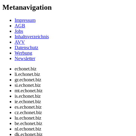
Metanavigation
Impressum
AGB
Jobs
Inhaltsverzeichnis
AVV
Datenschutz
Werbung
Newsletter
echonet.biz
li.echonet.biz
gr.echonet.biz
si.echonet.biz
mt.echonet.biz
is.echonet.biz
ie.echonet.biz
es.echonet.biz
cz.echonet.biz
lu.echonet.biz
be.echonet.biz
nl.echonet.biz
dk.echonet.biz