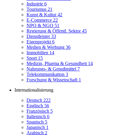
Industrie
6
Tourismus
21
Kunst & Kultur
42
E-Commerce
22
NPO & NGO
51
Regierung & Öffentl. Sektor
45
Dienstleister
33
Eigenprojekt
6
Medien & Werbung
36
Immobilien
14
Sport
15
Medizin, Pharma & Gesundheit
14
Nahrungs- & Genußmittel
7
Telekommunikation
3
Forschung & Wissenschaft
1
Internationalisierung
Deutsch
222
Englisch
56
Französisch
5
Italienisch
6
Spanisch
5
Japanisch
1
Arabisch
2