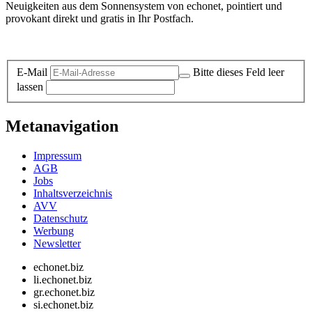
Neuigkeiten aus dem Sonnensystem von echonet, pointiert und
provokant direkt und gratis in Ihr Postfach.
Datenschutz-Information zum Newsletter
E-Mail
Bitte dieses Feld leer
lassen
Metanavigation
Impressum
AGB
Jobs
Inhaltsverzeichnis
AVV
Datenschutz
Werbung
Newsletter
echonet.biz
li.echonet.biz
gr.echonet.biz
si.echonet.biz