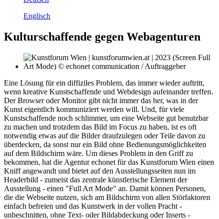
Englisch
Kulturschaffende gegen Webagenturen
Eine Lösung für ein diffiziles Problem, das immer wieder auftritt,
wenn kreative Kunstschaffende und Webdesign aufeinander treffen.
Der Browser oder Monitor gibt nicht immer das her, was in der
Kunst eigentlich kommuniziert werden will. Und, für viele
Kunstschaffende noch schlimmer, um eine Webseite gut benutzbar
zu machen und trotzdem das Bild im Focus zu haben, ist es oft
notwendig etwas auf die Bilder draufzulegen oder Teile davon zu
überdecken, da sonst nur ein Bild ohne Bedienungsmöglichkeiten
auf dem Bildschirm wäre. Um dieses Problem in den Griff zu
bekommen, hat die Agentur echonet für das Kunstforum Wien einen
Kniff angewandt und bietet auf den Ausstellungsseiten nun im
Headerbild - zumeist das zentrale künstlerische Element der
Ausstellung - einen "Full Art Mode" an. Damit können Personen,
die die Webseite nutzen, sich am Bildschirm von allen Störfaktoren
einfach befreien und das Kunstwerk in der vollen Pracht -
unbeschnitten, ohne Text- oder Bildabdeckung oder Inserts -