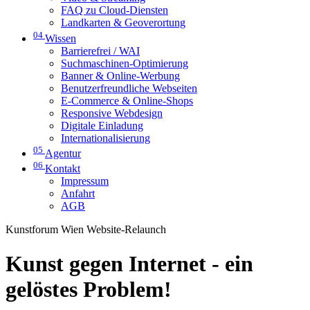
FAQ zu Cloud-Diensten
Landkarten & Geoverortung
04
Wissen
Barrierefrei / WAI
Suchmaschinen-Optimierung
Banner & Online-Werbung
Benutzerfreundliche Webseiten
E-Commerce & Online-Shops
Responsive Webdesign
Digitale Einladung
Internationalisierung
05
Agentur
06
Kontakt
Impressum
Anfahrt
AGB
Kunstforum Wien Website-Relaunch
Kunst gegen Internet - ein
gelöstes Problem!