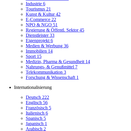
Industrie
6
Tourismus
21
Kunst & Kultur
42
E-Commerce
22
NPO & NGO
51
Regierung & Öffentl. Sektor
45
Dienstleister
33
Eigenprojekt
6
Medien & Werbung
36
Immobilien
14
Sport
15
Medizin, Pharma & Gesundheit
14
Nahrungs- & Genußmittel
7
Telekommunikation
3
Forschung & Wissenschaft
1
Internationalisierung
Deutsch
222
Englisch
56
Französisch
5
Italienisch
6
Spanisch
5
Japanisch
1
Arabisch
2