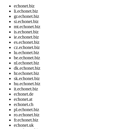
echonet.biz
li.echonet.biz
gr.echonet.biz
si.echonet.biz
mt.echonet.biz
is.echonet.biz
ie.echonet.biz
es.echonet.biz
cz.echonet.biz
lu.echonet.biz
be.echonet.biz
nl.echonet.biz
dk.echonet.biz
hr.echonet.biz
sk.echonet.biz
hu.echonet.biz
it.echonet.biz
echonet.de
echonet.at
echonet.ch
pl.echonet.biz
ro.echonet.biz
fr.echonet.biz
echonet.uk