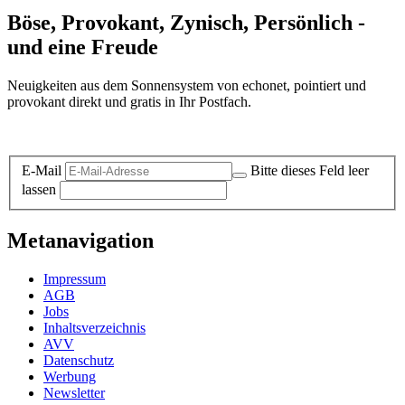
Böse, Provokant, Zynisch, Persönlich -
und eine Freude
Neuigkeiten aus dem Sonnensystem von echonet, pointiert und
provokant direkt und gratis in Ihr Postfach.
Datenschutz-Information zum Newsletter
E-Mail
Bitte dieses Feld leer
lassen
Metanavigation
Impressum
AGB
Jobs
Inhaltsverzeichnis
AVV
Datenschutz
Werbung
Newsletter