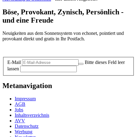
Böse, Provokant, Zynisch, Persönlich -
und eine Freude
Neuigkeiten aus dem Sonnensystem von echonet, pointiert und
provokant direkt und gratis in Ihr Postfach.
Datenschutz-Information zum Newsletter
E-Mail
Bitte dieses Feld leer
lassen
Metanavigation
Impressum
AGB
Jobs
Inhaltsverzeichnis
AVV
Datenschutz
Werbung