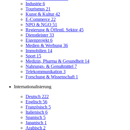
Industrie
6
Tourismus
21
Kunst & Kultur
42
E-Commerce
22
NPO & NGO
51
Regierung & Öffentl. Sektor
45
Dienstleister
33
Eigenprojekt
6
Medien & Werbung
36
Immobilien
14
Sport
15
Medizin, Pharma & Gesundheit
14
Nahrungs- & Genußmittel
7
Telekommunikation
3
Forschung & Wissenschaft
1
Internationalisierung
Deutsch
222
Englisch
56
Französisch
5
Italienisch
6
Spanisch
5
Japanisch
1
Arabisch
2