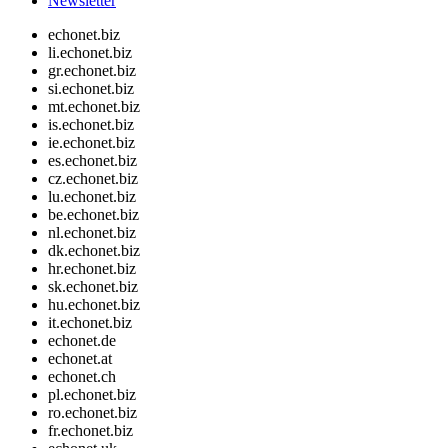
Newsletter
echonet.biz
li.echonet.biz
gr.echonet.biz
si.echonet.biz
mt.echonet.biz
is.echonet.biz
ie.echonet.biz
es.echonet.biz
cz.echonet.biz
lu.echonet.biz
be.echonet.biz
nl.echonet.biz
dk.echonet.biz
hr.echonet.biz
sk.echonet.biz
hu.echonet.biz
it.echonet.biz
echonet.de
echonet.at
echonet.ch
pl.echonet.biz
ro.echonet.biz
fr.echonet.biz