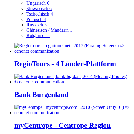
Ungarisch
6
Slowakisch
6
Tschechisch
4
Polnisch
4
Russisch
3
Chinesisch / Mandarin
1
Bulgarisch
1
RegioTours - 4 Länder-Plattform
Bank Burgenland
myCentrope - Centrope Region