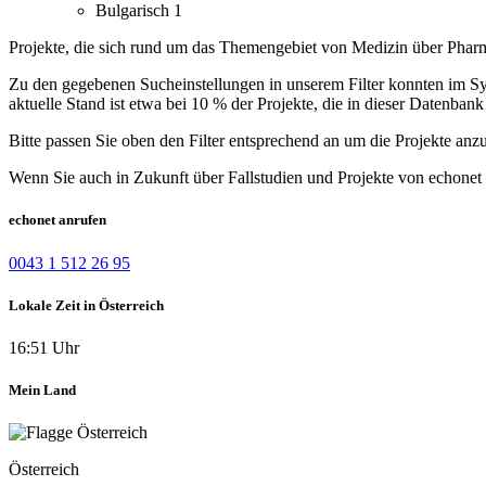
Bulgarisch
1
Projekte, die sich rund um das Themengebiet von Medizin über Pharm
Zu den gegebenen Sucheinstellungen in unserem Filter konnten im Syst
aktuelle Stand ist etwa bei 10 % der Projekte, die in dieser Datenbank 
Bitte passen Sie oben den Filter entsprechend an um die Projekte anz
Wenn Sie auch in Zukunft über Fallstudien und Projekte von echonet 
echonet anrufen
0043 1 512 26 95
Lokale Zeit in Österreich
16:51 Uhr
Mein Land
Österreich