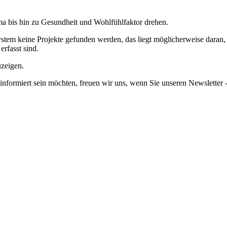
a bis hin zu Gesundheit und Wohlfühlfaktor drehen.
em keine Projekte gefunden werden, das liegt möglicherweise daran, da
erfasst sind.
uzeigen.
informiert sein möchten, freuen wir uns, wenn Sie unseren Newsletter -