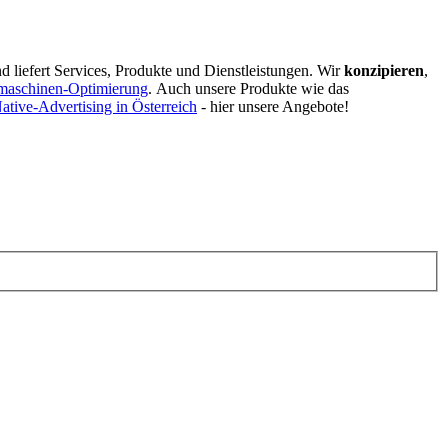
d liefert Services, Produkte und Dienstleistungen. Wir
konzipieren
,
maschinen-Optimierung
.
Auch unsere Produkte wie das
ative-Advertising in Österreich
- hier unsere Angebote!