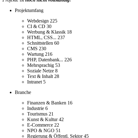
Projektumfang
Webdesign
225
CI & CD
30
Werbung & Klassik
18
HTML, CSS...
237
Schnittstellen
60
CMS
230
Wartung
216
PHP, Datenbank...
226
Mehrsprachig
53
Soziale Netze
8
Text & Inhalt
28
Intranet
5
Branche
Finanzen & Banken
16
Industrie
6
Tourismus
21
Kunst & Kultur
42
E-Commerce
22
NPO & NGO
51
Regierung & Öffentl. Sektor
45