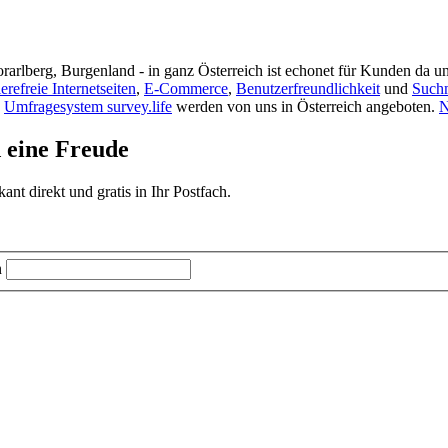
rarlberg, Burgenland - in ganz Österreich ist echonet für Kunden da un
ierefreie Internetseiten
,
E-Commerce
,
Benutzerfreundlichkeit
und
Such
s
Umfragesystem survey.life
werden von uns in Österreich angeboten.
N
d eine Freude
t direkt und gratis in Ihr Postfach.
n