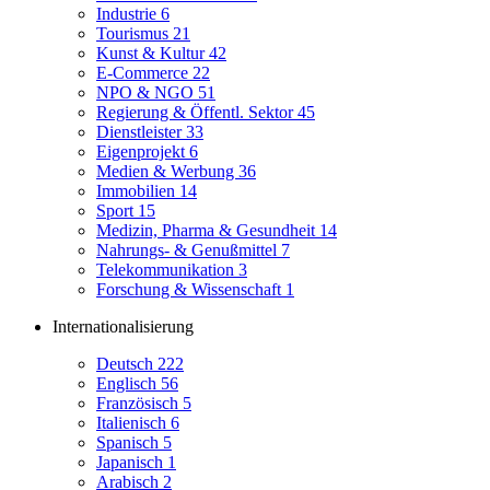
Industrie
6
Tourismus
21
Kunst & Kultur
42
E-Commerce
22
NPO & NGO
51
Regierung & Öffentl. Sektor
45
Dienstleister
33
Eigenprojekt
6
Medien & Werbung
36
Immobilien
14
Sport
15
Medizin, Pharma & Gesundheit
14
Nahrungs- & Genußmittel
7
Telekommunikation
3
Forschung & Wissenschaft
1
Internationalisierung
Deutsch
222
Englisch
56
Französisch
5
Italienisch
6
Spanisch
5
Japanisch
1
Arabisch
2