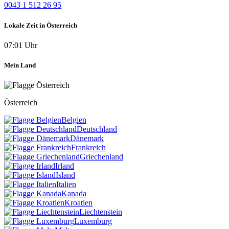
0043 1 512 26 95
Lokale Zeit in Österreich
07:01 Uhr
Mein Land
Österreich
Belgien
Deutschland
Dänemark
Frankreich
Griechenland
Irland
Island
Italien
Kanada
Kroatien
Liechtenstein
Luxemburg