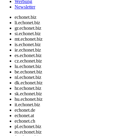
Werbung
Newsletter
echonet.biz
li.echonet.biz
gr.echonet.biz
si.echonet.biz
mt.echonet.biz
is.echonet.biz
ie.echonet.biz
es.echonet.biz
cz.echonet.biz
lu.echonet.biz
be.echonet.biz
nl.echonet.biz
dk.echonet.biz
hr.echonet.biz
sk.echonet.biz
hu.echonet.biz
it.echonet.biz
echonet.de
echonet.at
echonet.ch
pl.echonet.biz
ro.echonet.biz