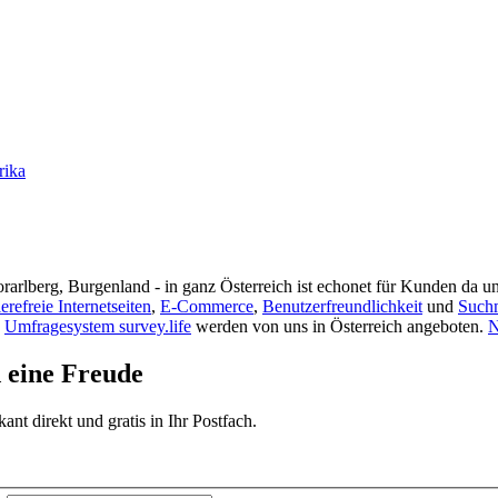
rika
rarlberg, Burgenland - in ganz Österreich ist echonet für Kunden da un
ierefreie Internetseiten
,
E-Commerce
,
Benutzerfreundlichkeit
und
Such
s
Umfragesystem survey.life
werden von uns in Österreich angeboten.
N
d eine Freude
t direkt und gratis in Ihr Postfach.