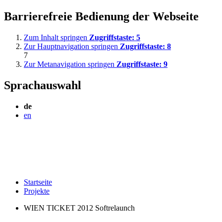
Barrierefreie Bedienung der Webseite
Zum Inhalt springen
Zugriffstaste:
5
Zur Hauptnavigation springen
Zugriffstaste:
8
7
Zur Metanavigation springen
Zugriffstaste:
9
Sprachauswahl
de
en
Startseite
Projekte
WIEN TICKET 2012 Softrelaunch