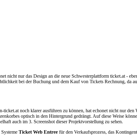
net nicht nur das Design an die neue Schwesterplattform ticket.at - eb
rsichtlichkeit bei der Buchung und dem Kauf von Tickets Rechnung, da 
icket.at noch klarer ausführen zu können, hat echonet nicht nur den 
renkorbes optisch in den Hintergrund gedrängt. Auf diese Weise könn
elhaft auch im 3. Screenshot dieser Projektvorstellung zu sehen.
ie Systeme
Ticket Web Entree
für den Verkaufsprozess, das Kontinge