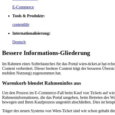
E-Commerce
Tools & Produkte:
contentlife
Internationalisierung:
Deutsch
Bessere Informations-Gliederung
Im Rahmen eines Softrelaunches für das Portal wien-ticket.at hat echo
Content verbreitert. Dieser breitere Content trägt der besseren Übe
mobilen Nutzung) zugenommen hat.
Warenkorb blendet Rahmeninfos aus
Um den Prozess im E-Commerce-Fall beim Kauf von Tickets auf wien-t
Rahmeninformationen, die das Portal umgeben, beim Betreten des Wa
bewegen und Ihren Kaufprozess ungestört abschließen. Dies ist beispi
Träger des neuen Systems von Wien-Ticket sind wie schon gehabt d