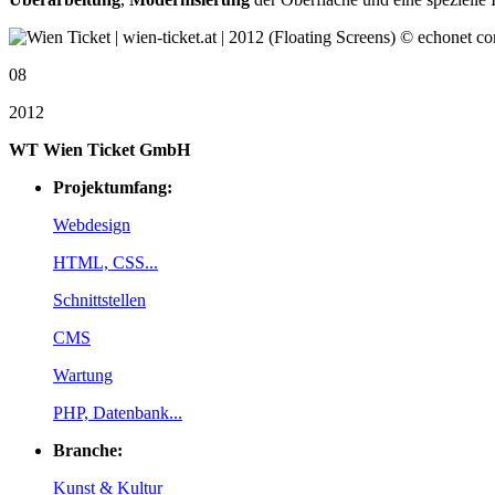
08
2012
WT Wien Ticket GmbH
Projektumfang:
Webdesign
HTML, CSS...
Schnittstellen
CMS
Wartung
PHP, Datenbank...
Branche:
Kunst & Kultur