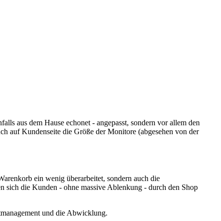
enfalls aus dem Hause echonet - angepasst, sondern vor allem den
auch auf Kundenseite die Größe der Monitore (abgesehen von der
Warenkorb ein wenig überarbeitet, sondern auch die
en sich die Kunden - ohne massive Ablenkung - durch den Shop
ntmanagement und die Abwicklung.