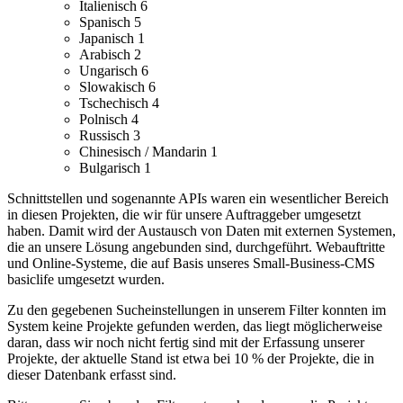
Italienisch
6
Spanisch
5
Japanisch
1
Arabisch
2
Ungarisch
6
Slowakisch
6
Tschechisch
4
Polnisch
4
Russisch
3
Chinesisch / Mandarin
1
Bulgarisch
1
Schnittstellen und sogenannte APIs waren ein wesentlicher Bereich
in diesen Projekten, die wir für unsere Auftraggeber umgesetzt
haben. Damit wird der Austausch von Daten mit externen Systemen,
die an unsere Lösung angebunden sind, durchgeführt.
Webauftritte
und Online-Systeme, die auf Basis unseres Small-Business-CMS
basiclife umgesetzt wurden.
Zu den gegebenen Sucheinstellungen in unserem Filter konnten im
System keine Projekte gefunden werden, das liegt möglicherweise
daran, dass wir noch nicht fertig sind mit der Erfassung unserer
Projekte, der aktuelle Stand ist etwa bei 10 % der Projekte, die in
dieser Datenbank erfasst sind.