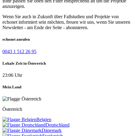
Bitte passen Sie oben den Filter entsprechend an um die Projekte
anzuzeigen.
Wenn Sie auch in Zukunft über Fallstudien und Projekte von
echonet informiert sein möchten, freuen wir uns, wenn Sie unseren
Newsletter - am Ende der Seite - abonnieren.
echonet anrufen
0043 1 512 26 95
Lokale Zeit in Österreich
23:06 Uhr
Mein Land
Österreich
Belgien
Deutschland
Dänemark
Frankreich