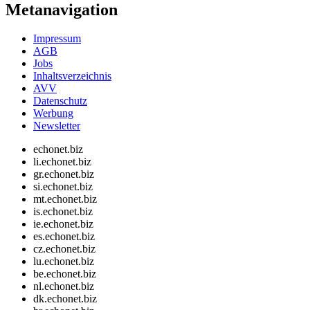
Metanavigation
Impressum
AGB
Jobs
Inhaltsverzeichnis
AVV
Datenschutz
Werbung
Newsletter
echonet.biz
li.echonet.biz
gr.echonet.biz
si.echonet.biz
mt.echonet.biz
is.echonet.biz
ie.echonet.biz
es.echonet.biz
cz.echonet.biz
lu.echonet.biz
be.echonet.biz
nl.echonet.biz
dk.echonet.biz