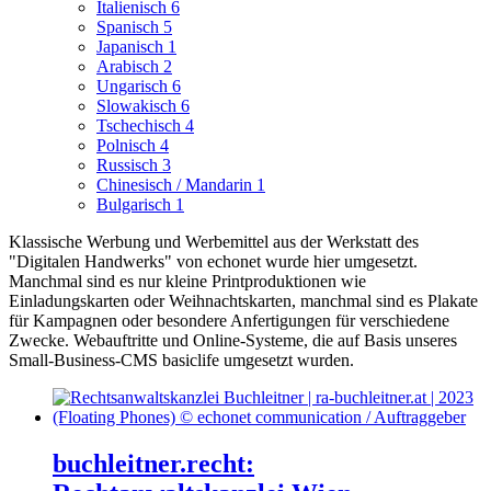
Italienisch
6
Spanisch
5
Japanisch
1
Arabisch
2
Ungarisch
6
Slowakisch
6
Tschechisch
4
Polnisch
4
Russisch
3
Chinesisch / Mandarin
1
Bulgarisch
1
Klassische Werbung und Werbemittel aus der Werkstatt des
"Digitalen Handwerks" von echonet wurde hier umgesetzt.
Manchmal sind es nur kleine Printproduktionen wie
Einladungskarten oder Weihnachtskarten, manchmal sind es Plakate
für Kampagnen oder besondere Anfertigungen für verschiedene
Zwecke.
Webauftritte und Online-Systeme, die auf Basis unseres
Small-Business-CMS basiclife umgesetzt wurden.
buchleitner.recht: