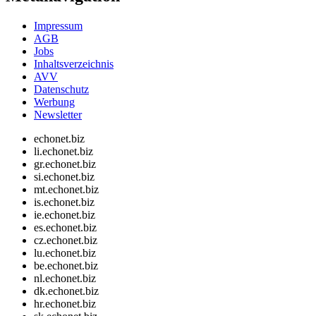
Impressum
AGB
Jobs
Inhaltsverzeichnis
AVV
Datenschutz
Werbung
Newsletter
echonet.biz
li.echonet.biz
gr.echonet.biz
si.echonet.biz
mt.echonet.biz
is.echonet.biz
ie.echonet.biz
es.echonet.biz
cz.echonet.biz
lu.echonet.biz
be.echonet.biz
nl.echonet.biz
dk.echonet.biz
hr.echonet.biz