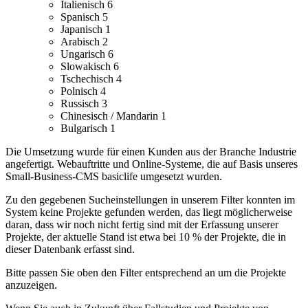
Italienisch
6
Spanisch
5
Japanisch
1
Arabisch
2
Ungarisch
6
Slowakisch
6
Tschechisch
4
Polnisch
4
Russisch
3
Chinesisch / Mandarin
1
Bulgarisch
1
Die Umsetzung wurde für einen Kunden aus der Branche Industrie
angefertigt.
Webauftritte und Online-Systeme, die auf Basis unseres
Small-Business-CMS basiclife umgesetzt wurden.
Zu den gegebenen Sucheinstellungen in unserem Filter konnten im
System keine Projekte gefunden werden, das liegt möglicherweise
daran, dass wir noch nicht fertig sind mit der Erfassung unserer
Projekte, der aktuelle Stand ist etwa bei 10 % der Projekte, die in
dieser Datenbank erfasst sind.
Bitte passen Sie oben den Filter entsprechend an um die Projekte
anzuzeigen.