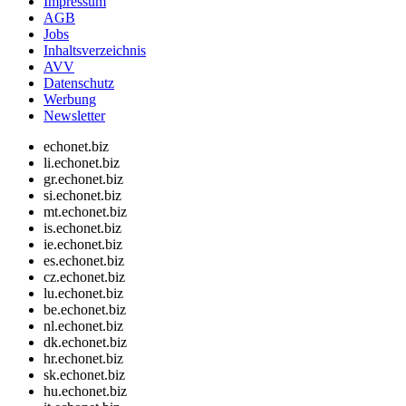
Impressum
AGB
Jobs
Inhaltsverzeichnis
AVV
Datenschutz
Werbung
Newsletter
echonet.biz
li.echonet.biz
gr.echonet.biz
si.echonet.biz
mt.echonet.biz
is.echonet.biz
ie.echonet.biz
es.echonet.biz
cz.echonet.biz
lu.echonet.biz
be.echonet.biz
nl.echonet.biz
dk.echonet.biz
hr.echonet.biz
sk.echonet.biz
hu.echonet.biz