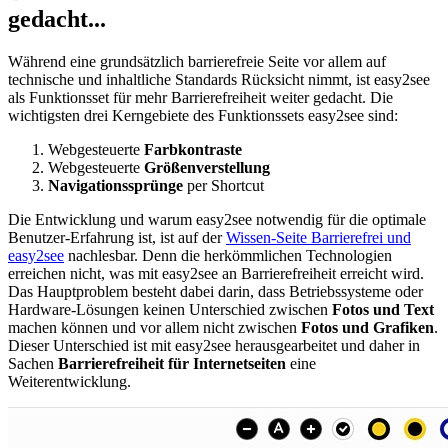
gedacht...
Während eine grundsätzlich barrierefreie Seite vor allem auf
technische und inhaltliche Standards Rücksicht nimmt, ist easy2see
als Funktionsset für mehr Barrierefreiheit weiter gedacht. Die
wichtigsten drei Kerngebiete des Funktionssets easy2see sind:
Webgesteuerte
Farbkontraste
Webgesteuerte
Größenverstellung
Navigationssprünge
per Shortcut
Die Entwicklung und warum easy2see notwendig für die optimale
Benutzer-Erfahrung ist, ist auf der
Wissen-Seite Barrierefrei und
easy2see
nachlesbar. Denn die herkömmlichen Technologien
erreichen nicht, was mit easy2see an Barrierefreiheit erreicht wird.
Das Hauptproblem besteht dabei darin, dass Betriebssysteme oder
Hardware-Lösungen keinen Unterschied zwischen
Fotos und Text
machen können und vor allem nicht zwischen
Fotos und Grafiken
.
Dieser Unterschied ist mit easy2see herausgearbeitet und daher in
Sachen
Barrierefreiheit für Internetseiten
eine
Weiterentwicklung.