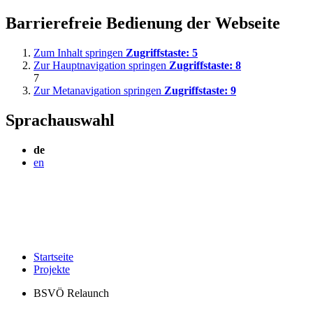
Barrierefreie Bedienung der Webseite
Zum Inhalt springen
Zugriffstaste:
5
Zur Hauptnavigation springen
Zugriffstaste:
8
7
Zur Metanavigation springen
Zugriffstaste:
9
Sprachauswahl
de
en
Startseite
Projekte
BSVÖ Relaunch