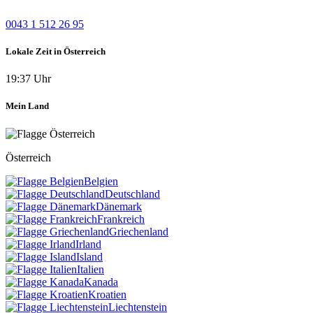
0043 1 512 26 95
Lokale Zeit in Österreich
19:37 Uhr
Mein Land
Österreich
Belgien
Deutschland
Dänemark
Frankreich
Griechenland
Irland
Island
Italien
Kanada
Kroatien
Liechtenstein