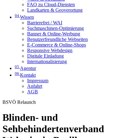
FAQ zu Cloud-Diensten
Landkarten & Geoverortung
04
Wissen
Barrierefrei / WAI
Suchmaschinen-Optimierung
Banner & Online-Werbung
Benutzerfreundliche Webseiten
E-Commerce & Online-Shops
Responsive Webdesign
Digitale Einladung
Internationalisierung
05
Agentur
06
Kontakt
Impressum
Anfahrt
AGB
BSVÖ Relaunch
Blinden- und
Sehbehindertenverband