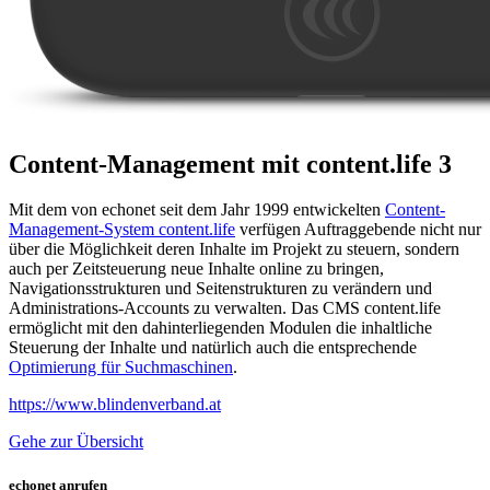
Content-Management mit content.life 3
Mit dem von echonet seit dem Jahr 1999 entwickelten
Content-
Management-System content.life
verfügen Auftraggebende nicht nur
über die Möglichkeit deren Inhalte im Projekt zu steuern, sondern
auch per Zeitsteuerung neue Inhalte online zu bringen,
Navigationsstrukturen und Seitenstrukturen zu verändern und
Administrations-Accounts zu verwalten. Das CMS content.life
ermöglicht mit den dahinterliegenden Modulen die inhaltliche
Steuerung der Inhalte und natürlich auch die entsprechende
Optimierung für Suchmaschinen
.
https://www.blindenverband.at
Gehe zur Übersicht
echonet anrufen