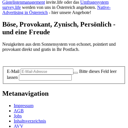
Gästelistenmanagement
invite.life oder das
Umfragesystem
survey.life
werden von uns in Österreich angeboten.
Native-
Advertising in Österreich
- hier unsere Angebote!
Böse, Provokant, Zynisch, Persönlich -
und eine Freude
Neuigkeiten aus dem Sonnensystem von echonet, pointiert und
provokant direkt und gratis in Ihr Postfach.
Datenschutz-Information zum Newsletter
E-Mail
Bitte dieses Feld leer
lassen
Metanavigation
Impressum
AGB
Jobs
Inhaltsverzeichnis
AVV