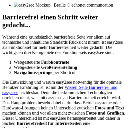
Barrierefrei einen Schritt weiter
gedacht...
Während eine grundsätzlich barrierefreie Seite vor allem auf
technische und inhaltliche Standards Rücksicht nimmt, ist easy2see
als Funktionsset für mehr Barrierefreiheit weiter gedacht. Die
wichtigsten drei Kerngebiete des Funktionssets easy2see sind:
Webgesteuerte
Farbkontraste
Webgesteuerte
Größenverstellung
Navigationssprünge
per Shortcut
Die Entwicklung und warum easy2see notwendig für die optimale
Benutzer-Erfahrung ist, ist auf der
Wissen-Seite Barrierefrei und
easy2see
nachlesbar. Denn die herkömmlichen Technologien
erreichen nicht, was mit easy2see an Barrierefreiheit erreicht wird.
Das Hauptproblem besteht dabei darin, dass Betriebssysteme oder
Hardware-Lösungen keinen Unterschied zwischen
Fotos und Text
machen können und vor allem nicht zwischen
Fotos und Grafiken
.
Dieser Unterschied ist mit easy2see herausgearbeitet und daher in
Sachen
Barrierefreiheit für Internetseiten
eine