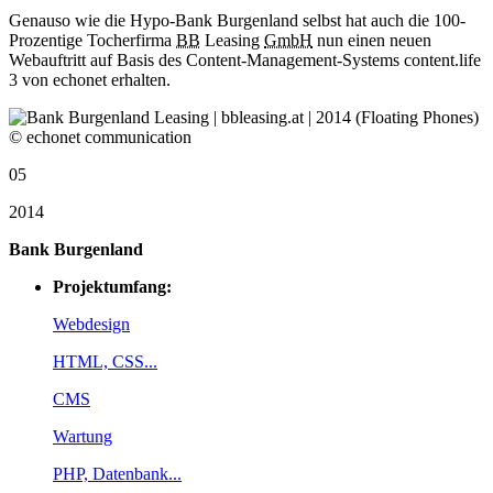
Genauso wie die Hypo-Bank Burgenland selbst hat auch die 100-
Prozentige Tocherfirma
BB
Leasing
GmbH
nun einen neuen
Webauftritt auf Basis des Content-Management-Systems content.life
3 von echonet erhalten.
05
2014
Bank Burgenland
Projektumfang:
Webdesign
HTML, CSS...
CMS
Wartung
PHP, Datenbank...