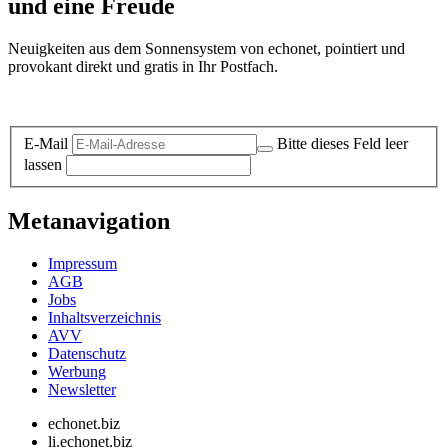
und eine Freude
Neuigkeiten aus dem Sonnensystem von echonet, pointiert und
provokant direkt und gratis in Ihr Postfach.
Datenschutz-Information zum Newsletter
E-Mail
Bitte dieses Feld leer
lassen
Metanavigation
Impressum
AGB
Jobs
Inhaltsverzeichnis
AVV
Datenschutz
Werbung
Newsletter
echonet.biz
li.echonet.biz