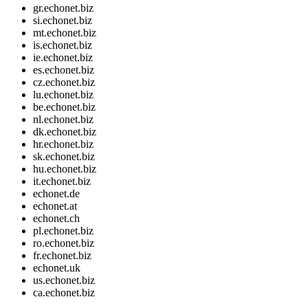
gr.echonet.biz
si.echonet.biz
mt.echonet.biz
is.echonet.biz
ie.echonet.biz
es.echonet.biz
cz.echonet.biz
lu.echonet.biz
be.echonet.biz
nl.echonet.biz
dk.echonet.biz
hr.echonet.biz
sk.echonet.biz
hu.echonet.biz
it.echonet.biz
echonet.de
echonet.at
echonet.ch
pl.echonet.biz
ro.echonet.biz
fr.echonet.biz
echonet.uk
us.echonet.biz
ca.echonet.biz