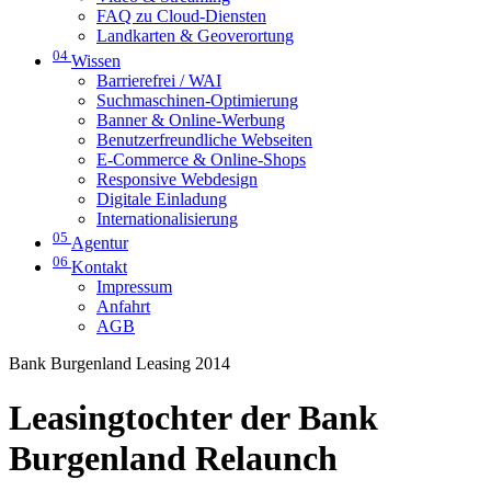
FAQ zu Cloud-Diensten
Landkarten & Geoverortung
04
Wissen
Barrierefrei / WAI
Suchmaschinen-Optimierung
Banner & Online-Werbung
Benutzerfreundliche Webseiten
E-Commerce & Online-Shops
Responsive Webdesign
Digitale Einladung
Internationalisierung
05
Agentur
06
Kontakt
Impressum
Anfahrt
AGB
Bank Burgenland Leasing 2014
Leasingtochter der Bank
Burgenland Relaunch