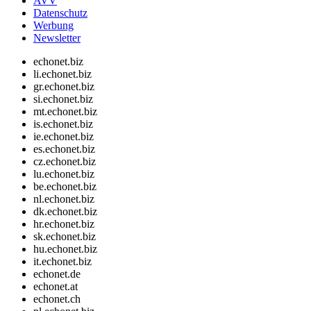
AVV
Datenschutz
Werbung
Newsletter
echonet.biz
li.echonet.biz
gr.echonet.biz
si.echonet.biz
mt.echonet.biz
is.echonet.biz
ie.echonet.biz
es.echonet.biz
cz.echonet.biz
lu.echonet.biz
be.echonet.biz
nl.echonet.biz
dk.echonet.biz
hr.echonet.biz
sk.echonet.biz
hu.echonet.biz
it.echonet.biz
echonet.de
echonet.at
echonet.ch