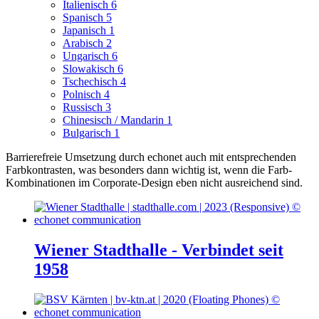
Italienisch
6
Spanisch
5
Japanisch
1
Arabisch
2
Ungarisch
6
Slowakisch
6
Tschechisch
4
Polnisch
4
Russisch
3
Chinesisch / Mandarin
1
Bulgarisch
1
Barrierefreie Umsetzung durch echonet auch mit entsprechenden
Farbkontrasten, was besonders dann wichtig ist, wenn die Farb-
Kombinationen im Corporate-Design eben nicht ausreichend sind.
Wiener Stadthalle - Verbindet seit
1958