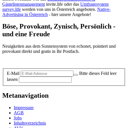
Gästelistenmanagement
invite.life oder das
Umfragesystem
survey.life
werden von uns in Österreich angeboten.
Native-
Advertising in Österreich
- hier unsere Angebote!
Böse, Provokant, Zynisch, Persönlich -
und eine Freude
Neuigkeiten aus dem Sonnensystem von echonet, pointiert und
provokant direkt und gratis in Ihr Postfach.
Datenschutz-Information zum Newsletter
E-Mail
Bitte dieses Feld leer
lassen
Metanavigation
Impressum
AGB
Jobs
Inhaltsverzeichnis