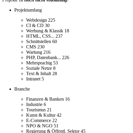
Projektumfang
Webdesign
225
CI & CD
30
Werbung & Klassik
18
HTML, CSS...
237
Schnittstellen
60
CMS
230
Wartung
216
PHP, Datenbank...
226
Mehrsprachig
53
Soziale Netze
8
Text & Inhalt
28
Intranet
5
Branche
Finanzen & Banken
16
Industrie
6
Tourismus
21
Kunst & Kultur
42
E-Commerce
22
NPO & NGO
51
Regierung & Öffentl. Sektor
45