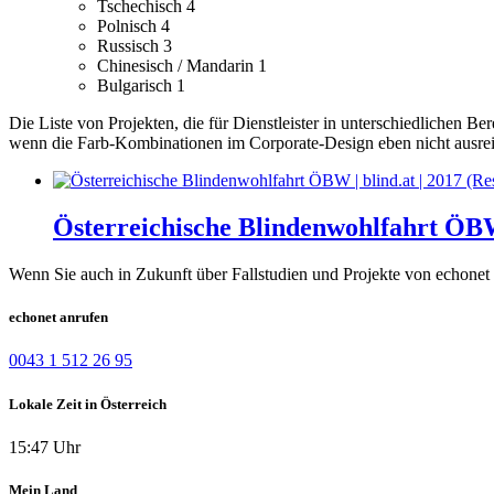
Tschechisch
4
Polnisch
4
Russisch
3
Chinesisch / Mandarin
1
Bulgarisch
1
Die Liste von Projekten, die für Dienstleister in unterschiedlichen B
wenn die Farb-Kombinationen im Corporate-Design eben nicht ausrei
Österreichische Blindenwohlfahrt Ö
Wenn Sie auch in Zukunft über Fallstudien und Projekte von echonet 
echonet anrufen
0043 1 512 26 95
Lokale Zeit in Österreich
15:47 Uhr
Mein Land