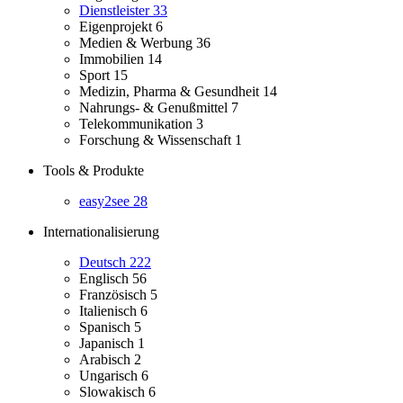
Dienstleister
33
Eigenprojekt
6
Medien & Werbung
36
Immobilien
14
Sport
15
Medizin, Pharma & Gesundheit
14
Nahrungs- & Genußmittel
7
Telekommunikation
3
Forschung & Wissenschaft
1
Tools & Produkte
easy2see
28
Internationalisierung
Deutsch
222
Englisch
56
Französisch
5
Italienisch
6
Spanisch
5
Japanisch
1
Arabisch
2
Ungarisch
6
Slowakisch
6