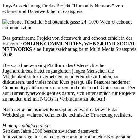
Jury-Auszeichnung für das Projekt "Humanity Network" von
echonet und Datenwerk beim Staatspreis.
Das gemeinsame Projekt von datenwerk und echonet erhielt in der
Kategorie
ONLINE COMMUNITIES, WEB 2.0 UND SOCIAL
NETWORKS
eine Juryauszeichnung beim Multi-Media Staatspreis
2008.
Die social-networking Plattform des Österreichischen
Jugendrotkreuz bietet engangierten jungen Menschen die
Möglichkeit sich zu vernetzten, neue Freunde zu finden, zu
diskutieren, und vieles mehr. Kurz gesagt, alle Features moderner
Communityplattformen zu nutzen und dabei noch Gutes zu tun. Den
auf Humanitynetwork geht es darum, sich ehrenamtlich für Projekte
zu melden und mit NGOs in Verbindung zu bleiben!
Nach der gemeinsamen Konzeption entwarf datenwerk das
Webdesign, während echonet die technische Umsetzung realisierte.
Hintergrundinformation:
Seit dem Jahre 2006 besteht zwischen datenwerk
Innovationsagentur und echonet communication eine Kooperation