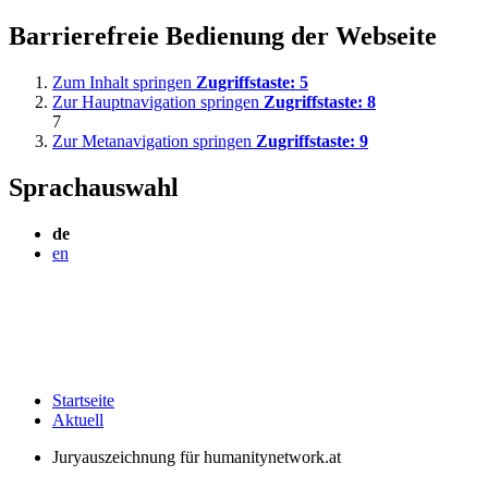
Barrierefreie Bedienung der Webseite
Zum Inhalt springen
Zugriffstaste:
5
Zur Hauptnavigation springen
Zugriffstaste:
8
7
Zur Metanavigation springen
Zugriffstaste:
9
Sprachauswahl
de
en
Startseite
Aktuell
Juryauszeichnung für humanitynetwork.at