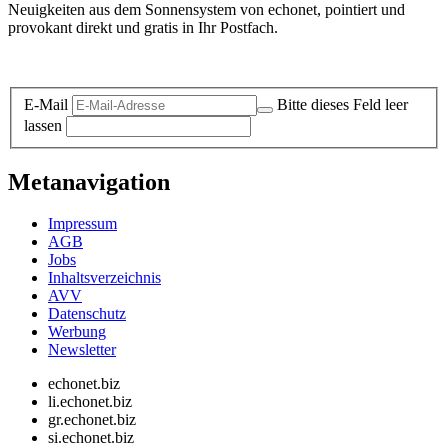
Neuigkeiten aus dem Sonnensystem von echonet, pointiert und
provokant direkt und gratis in Ihr Postfach.
Datenschutz-Information zum Newsletter
E-Mail
Bitte dieses Feld leer
lassen
Metanavigation
Impressum
AGB
Jobs
Inhaltsverzeichnis
AVV
Datenschutz
Werbung
Newsletter
echonet.biz
li.echonet.biz
gr.echonet.biz
si.echonet.biz