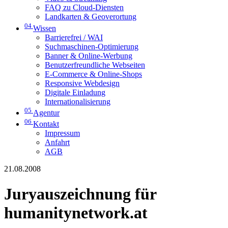
FAQ zu Cloud-Diensten
Landkarten & Geoverortung
04
Wissen
Barrierefrei / WAI
Suchmaschinen-Optimierung
Banner & Online-Werbung
Benutzerfreundliche Webseiten
E-Commerce & Online-Shops
Responsive Webdesign
Digitale Einladung
Internationalisierung
05
Agentur
06
Kontakt
Impressum
Anfahrt
AGB
21.08.2008
Juryauszeichnung für
humanitynetwork.at