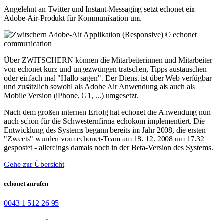
Angelehnt an Twitter und Instant-Messaging setzt echonet ein
Adobe-Air-Produkt für Kommunikation um.
Über ZWITSCHERN können die Mitarbeiterinnen und Mitarbeiter
von echonet kurz und ungezwungen tratschen, Tipps austauschen
oder einfach mal "Hallo sagen". Der Dienst ist über Web verfügbar
und zusätzlich sowohl als Adobe Air Anwendung als auch als
Mobile Version (iPhone, G1, ...) umgesetzt.
Nach dem großen internen Erfolg hat echonet die Anwendung nun
auch schon für die Schwesternfirma echokom implementiert. Die
Entwicklung des Systems begann bereits im Jahr 2008, die ersten
"Zweets" wurden vom echonet-Team am 18. 12. 2008 um 17:32
gespostet - allerdings damals noch in der Beta-Version des Systems.
Gehe zur Übersicht
echonet anrufen
0043 1 512 26 95