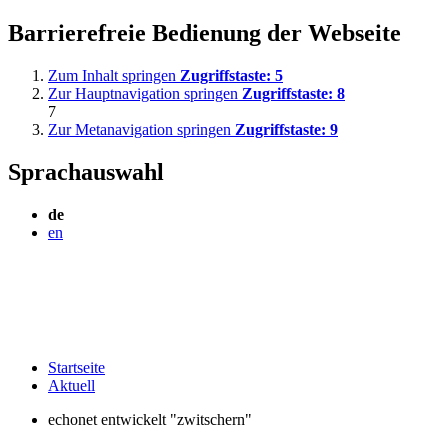
Barrierefreie Bedienung der Webseite
Zum Inhalt springen
Zugriffstaste:
5
Zur Hauptnavigation springen
Zugriffstaste:
8
7
Zur Metanavigation springen
Zugriffstaste:
9
Sprachauswahl
de
en
Startseite
Aktuell
echonet entwickelt "zwitschern"