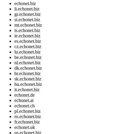
echonet.biz
li.echonet.biz
gr.echonet.biz
si.echonet.biz
mt.echonet.biz
is.echonet.biz
ie.echonet.biz
es.echonet.biz
cz.echonet.biz
lu.echonet.biz
be.echonet.biz
nl.echonet.biz
dk.echonet.biz
hr.echonet.biz
sk.echonet.biz
hu.echonet.biz
it.echonet.biz
echonet.de
echonet.at
echonet.ch
pl.echonet.biz
ro.echonet.biz
fr.echonet.biz
echonet.uk
us.echonet.biz