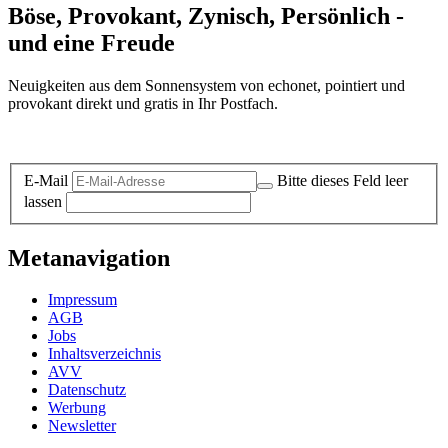
Böse, Provokant, Zynisch, Persönlich -
und eine Freude
Neuigkeiten aus dem Sonnensystem von echonet, pointiert und
provokant direkt und gratis in Ihr Postfach.
Datenschutz-Information zum Newsletter
E-Mail
Bitte dieses Feld leer
lassen
Metanavigation
Impressum
AGB
Jobs
Inhaltsverzeichnis
AVV
Datenschutz
Werbung
Newsletter