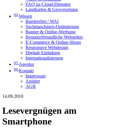
FAQ zu Cloud-Diensten
Landkarten & Geoverortung
04
Wissen
Barrierefrei / WAI
Suchmaschinen-Optimierung
Banner & Online-Werbung
Benutzerfreundliche Webseiten
E-Commerce & Online-Shops
Responsive Webdesign
Digitale Einladung
Internationalisierung
05
Agentur
06
Kontakt
Impressum
Anfahrt
AGB
14.09.2010
Lesevergnügen am
Smartphone