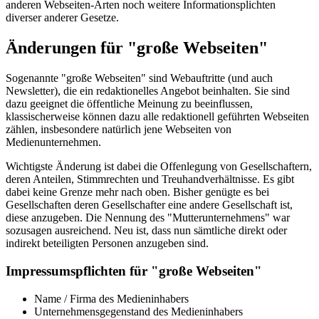
anderen Webseiten-Arten noch weitere Informationsplichten
diverser anderer Gesetze.
Änderungen für "große Webseiten"
Sogenannte "große Webseiten" sind Webauftritte (und auch
Newsletter), die ein redaktionelles Angebot beinhalten. Sie sind
dazu geeignet die öffentliche Meinung zu beeinflussen,
klassischerweise können dazu alle redaktionell geführten Webseiten
zählen, insbesondere natürlich jene Webseiten von
Medienunternehmen.
Wichtigste Änderung ist dabei die Offenlegung von Gesellschaftern,
deren Anteilen, Stimmrechten und Treuhandverhältnisse. Es gibt
dabei keine Grenze mehr nach oben. Bisher genügte es bei
Gesellschaften deren Gesellschafter eine andere Gesellschaft ist,
diese anzugeben. Die Nennung des "Mutterunternehmens" war
sozusagen ausreichend. Neu ist, dass nun sämtliche direkt oder
indirekt beteiligten Personen anzugeben sind.
Impressumspflichten für "große Webseiten"
Name / Firma des Medieninhabers
Unternehmensgegenstand des Medieninhabers