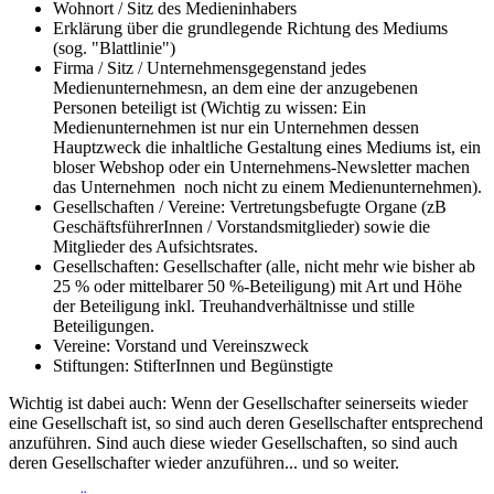
Wohnort / Sitz des Medieninhabers
Erklärung über die grundlegende Richtung des Mediums
(sog. "Blattlinie")
Firma / Sitz / Unternehmensgegenstand jedes
Medienunternehmesn, an dem eine der anzugebenen
Personen beteiligt ist (Wichtig zu wissen: Ein
Medienunternehmen ist nur ein Unternehmen dessen
Hauptzweck die inhaltliche Gestaltung eines Mediums ist, ein
bloser Webshop oder ein Unternehmens-Newsletter machen
das Unternehmen noch nicht zu einem Medienunternehmen).
Gesellschaften / Vereine: Vertretungsbefugte Organe (zB
GeschäftsführerInnen / Vorstandsmitglieder) sowie die
Mitglieder des Aufsichtsrates.
Gesellschaften: Gesellschafter (alle, nicht mehr wie bisher ab
25 % oder mittelbarer 50 %-Beteiligung) mit Art und Höhe
der Beteiligung inkl. Treuhandverhältnisse und stille
Beteiligungen.
Vereine: Vorstand und Vereinszweck
Stiftungen: StifterInnen und Begünstigte
Wichtig ist dabei auch: Wenn der Gesellschafter seinerseits wieder
eine Gesellschaft ist, so sind auch deren Gesellschafter entsprechend
anzuführen. Sind auch diese wieder Gesellschaften, so sind auch
deren Gesellschafter wieder anzuführen... und so weiter.