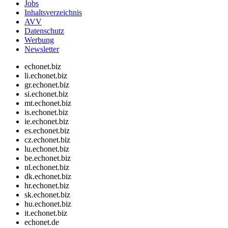
Jobs
Inhaltsverzeichnis
AVV
Datenschutz
Werbung
Newsletter
echonet.biz
li.echonet.biz
gr.echonet.biz
si.echonet.biz
mt.echonet.biz
is.echonet.biz
ie.echonet.biz
es.echonet.biz
cz.echonet.biz
lu.echonet.biz
be.echonet.biz
nl.echonet.biz
dk.echonet.biz
hr.echonet.biz
sk.echonet.biz
hu.echonet.biz
it.echonet.biz
echonet.de