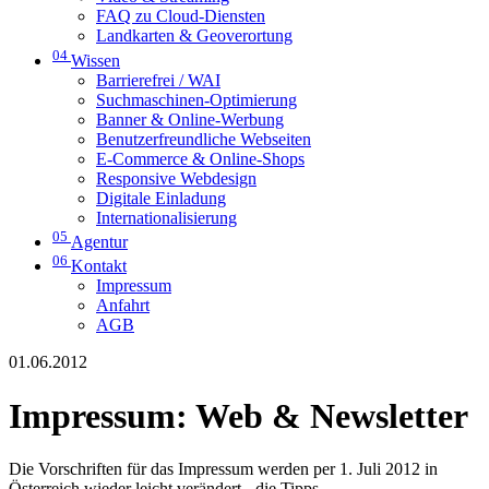
FAQ zu Cloud-Diensten
Landkarten & Geoverortung
04
Wissen
Barrierefrei / WAI
Suchmaschinen-Optimierung
Banner & Online-Werbung
Benutzerfreundliche Webseiten
E-Commerce & Online-Shops
Responsive Webdesign
Digitale Einladung
Internationalisierung
05
Agentur
06
Kontakt
Impressum
Anfahrt
AGB
01.06.2012
Impressum: Web & Newsletter
Die Vorschriften für das Impressum werden per 1. Juli 2012 in
Österreich wieder leicht verändert - die Tipps.