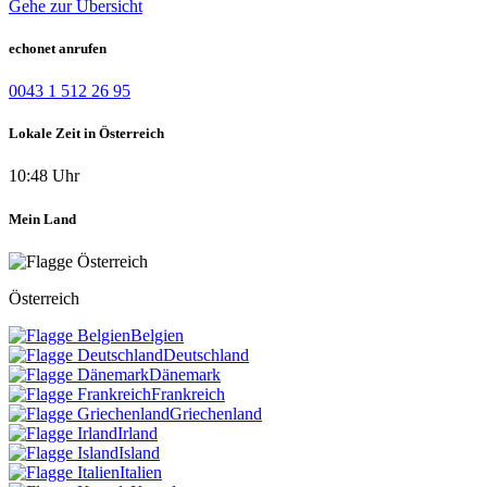
Gehe zur Übersicht
echonet anrufen
0043 1 512 26 95
Lokale Zeit in Österreich
10:48 Uhr
Mein Land
Österreich
Belgien
Deutschland
Dänemark
Frankreich
Griechenland
Irland
Island
Italien